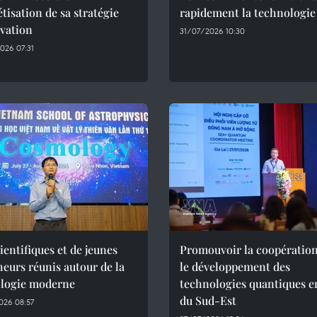
tisation de sa stratégie
rapidement la technologie
vation
31/07/2026 10:30
026 07:31
ientifiques et de jeunes
Promouvoir la coopératio
eurs réunis autour de la
le développement des
logie moderne
technologies quantiques e
du Sud-Est
026 08:57