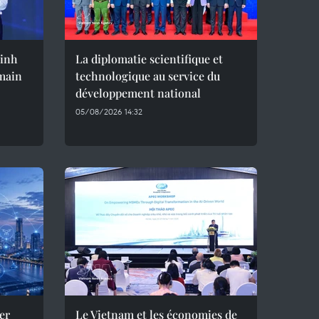
Minh
La diplomatie scientifique et
umain
technologique au service du
développement national
05/08/2026 14:32
er
Le Vietnam et les économies de