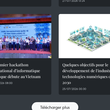
27/07/2026 13:24
emier hackathon
Quelques objectifs pour le
ational d’informatique
développement de l'industr
ique débute au Vietnam
technologies numériques d'
2030
026 08:00
25/07/2026 00:30
Télécharger plus