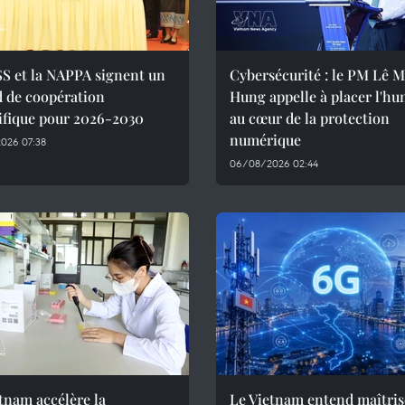
S et la NAPPA signent un
Cybersécurité : le PM Lê 
d de coopération
Hung appelle à placer l'h
ifique pour 2026-2030
au cœur de la protection
numérique
026 07:38
06/08/2026 02:44
tnam accélère la
Le Vietnam entend maîtris