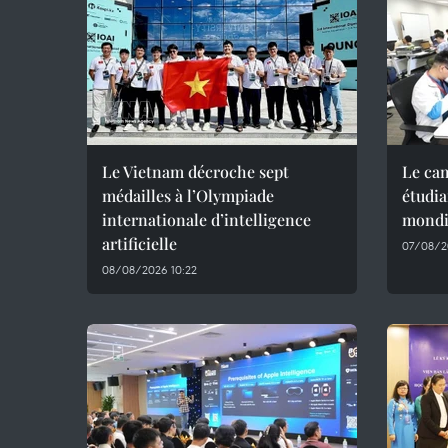
Le Vietnam décroche sept
Le ca
médailles à l’Olympiade
étudi
internationale d’intelligence
mondia
artificielle
07/08/2
08/08/2026 10:22