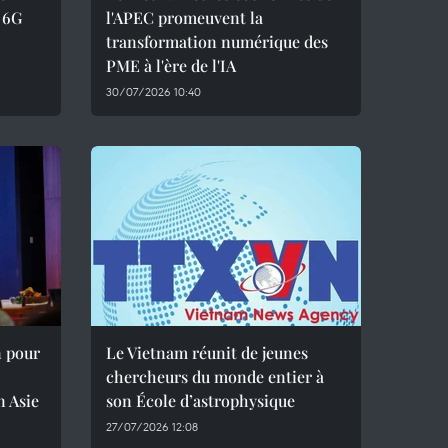
 6G
l'APEC promeuvent la
transformation numérique des
PME à l'ère de l'IA
30/07/2026 10:40
n pour
Le Vietnam réunit de jeunes
chercheurs du monde entier à
n Asie
son École d’astrophysique
27/07/2026 12:08