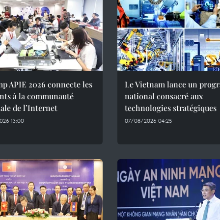
mp APIE 2026 connecte les
Le Vietnam lance un pro
ants à la communauté
national consacré aux
le de l’Internet
technologies stratégiques
026 13:00
07/08/2026 04:25