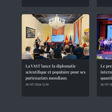
La VAST lance la diplomatie
Le pr
scientifique et populaire pour ses
intern
partenariats mondiaux
quant
25/07/2026 12:30
25/07/2