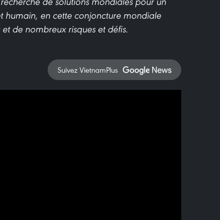
a recherche de solutions mondiales pour un
 humain, en cette conjoncture mondiale
et de nombreux risques et défis.
Suivez VietnamPlus