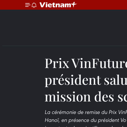
Prix VinFuture
président salu
mission des s
La cérémonie de remise du Prix Vin
Hanoï, en présence du président Vo 