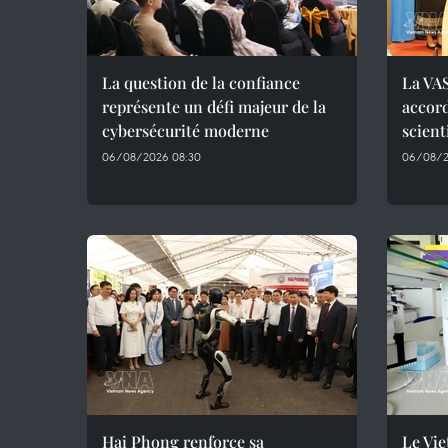
La question de la confiance
La VAS
représente un défi majeur de la
accor
cybersécurité moderne
scient
06/08/2026 08:30
06/08/2
Hai Phong renforce sa
Le Vie