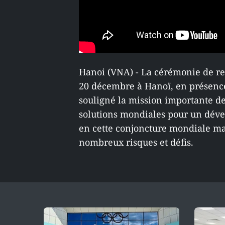
Hanoi (VNA) - La cérémonie de re
20 décembre à Hanoï, en présence
souligné la mission importante de
solutions mondiales pour un dév
en cette conjoncture mondiale ma
nombreux risques et défis.