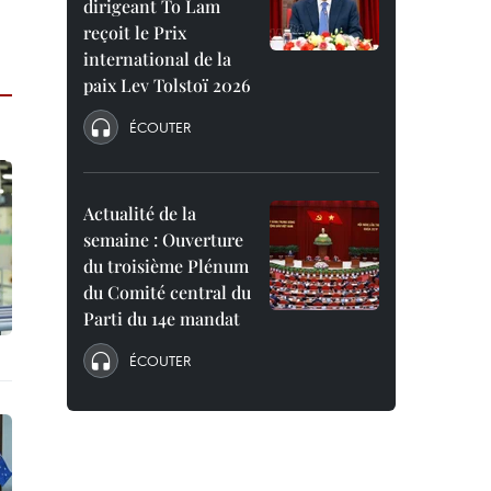
dirigeant To Lam
reçoit le Prix
international de la
paix Lev Tolstoï 2026
ÉCOUTER
Actualité de la
semaine : Ouverture
du troisième Plénum
du Comité central du
Parti du 14e mandat
ÉCOUTER