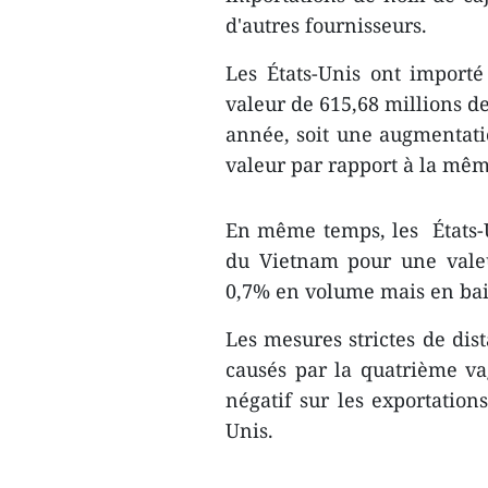
d'autres fournisseurs.
Les États-Unis ont import
valeur de 615,68 millions de
année, soit une augmentat
valeur par rapport à la mêm
En même temps, les États-U
du Vietnam pour une valeu
0,7% en volume mais en bai
Les mesures strictes de dist
causés par la quatrième v
négatif sur les exportation
Unis.