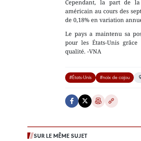
Cependant, la part de l
américain au cours des se
de 0,18% en variation annue
Le pays a maintenu sa pos
pour les États-Unis grâc
qualité. -VNA
#États-Unis
#noix de cajou
SUR LE MÊME SUJET