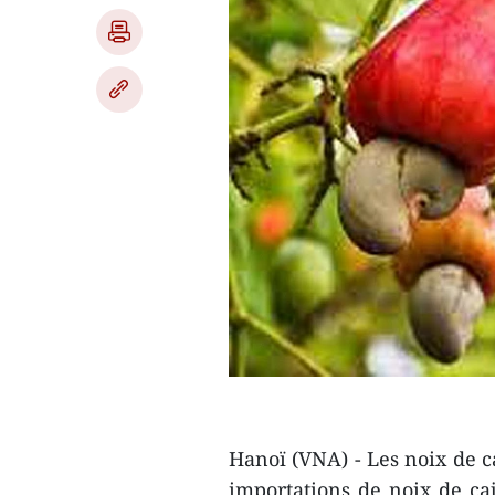
Hanoï (VNA) - Les noix de 
importations de noix de ca