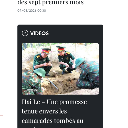
des sept premiers mois
09/08/2026 00:30
VIDEOS
Hai Le – Une promesse
tenue envers les
camarades tombés au