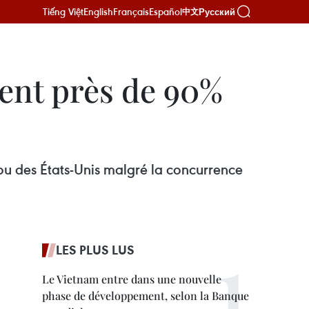
Tiếng Việt
English
Français
Español
Русский
中文
ent près de 90%
ou des États-Unis malgré la concurrence
LES PLUS LUS
Le Vietnam entre dans une nouvelle
phase de développement, selon la Banque