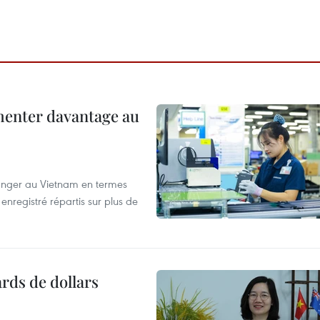
menter davantage au
tranger au Vietnam en termes
enregistré répartis sur plus de
ards de dollars