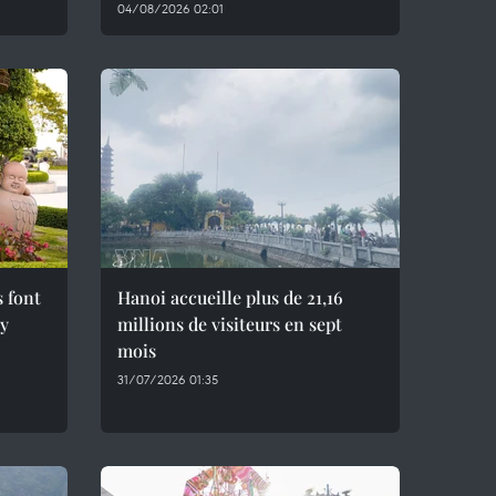
04/08/2026 02:01
s font
Hanoi accueille plus de 21,16
ây
millions de visiteurs en sept
mois ​
31/07/2026 01:35