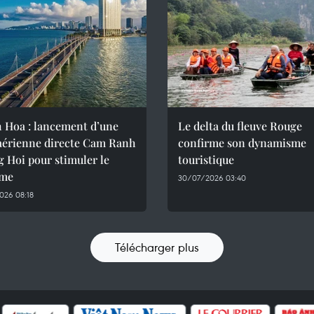
 Hoa : lancement d’une
Le delta du fleuve Rouge
 aérienne directe Cam Ranh
confirme son dynamisme
 Hoi pour stimuler le
touristique
sme
30/07/2026 03:40
026 08:18
Télécharger plus