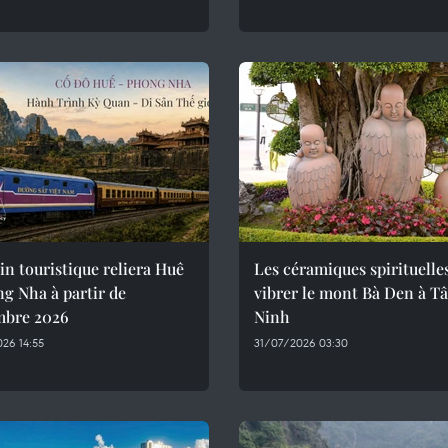
in touristique reliera Huê
Les céramiques spirituelle
g Nha à partir de
vibrer le mont Bà Den à T
mbre 2026
Ninh
26 14:55
31/07/2026 03:30