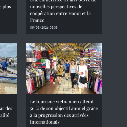
e plus
nouvelles perspectives de
coopération entre Hanoï et la
France
05/08/2026 03:38
Le tourisme vietnamien atteint
ar des
56 % de son objectif annuel grâce
alité
à la progression des arrivées
internationals