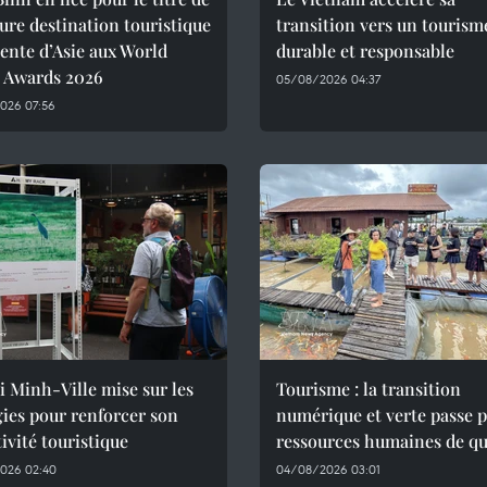
ure destination touristique
transition vers un tourism
ente d’Asie aux World
durable et responsable
l Awards 2026
05/08/2026 04:37
026 07:56
 Minh-Ville mise sur les
Tourisme : la transition
ies pour renforcer son
numérique et verte passe p
tivité touristique
ressources humaines de qu
026 02:40
04/08/2026 03:01