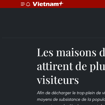
Les maisons d
attirent de pl
visiteurs
Afin de décharger le trop-plein de v
moyens de subsistance de la populat