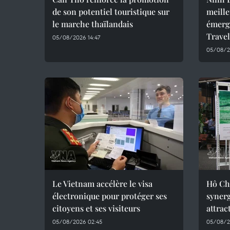
de son potentiel touristique sur
meille
le marche thaïlandais
émerg
Trave
05/08/2026 14:47
05/08/2
Le Vietnam accélère le visa
Hô Chi
électronique pour protéger ses
synerg
citoyens et ses visiteurs
attrac
05/08/2026 02:45
05/08/2