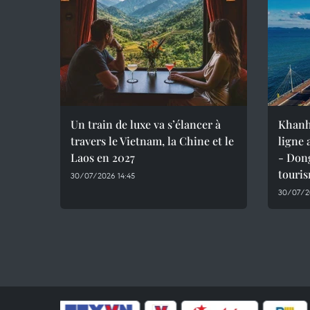
Un train de luxe va s’élancer à
Khanh
travers le Vietnam, la Chine et le
ligne
Laos en 2027
- Dong
touri
30/07/2026 14:45
30/07/2