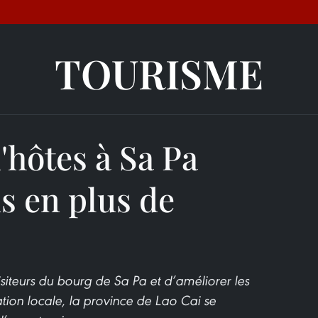
TOURISME
'hôtes à Sa Pa
us en plus de
isiteurs du bourg de Sa Pa et d’améliorer les
ion locale, la province de Lao Cai se