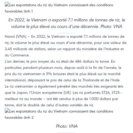
En 2022, le Vietnam a exporté 7,1 millions de tonnes de riz, le
volume le plus élevé au cours d’une décennie. Photo: VNA
Hanoï (VNA) – En 2022, le Vietnam a exporté 7,1 millions de tonnes de
riz, le volume le plus élevé au cours d’une décennie, pour une valeur de
3,45 milliards de dollars, selon un rapport du ministère de l’Industrie et
du Commerce.
L’an dernier, le prix moyen du riz était de 486 dollars la tonne. En
particulier, pendant plusieurs mois, depuis août à la fin de l’année, le
prix du riz vietnamien à 5% brisures était le plus élevé sur le marché
international, dépassant le prix de celui de la Thaïlande et de l’Inde.
Le riz vietnamien a également pénétré des marchés très exigeants tels
que le Japon, l’Union européenne (UE). Les riz parfumés ST24, ST25 -
meilleur riz au monde – ont été vendus à plus de 1.000 dollars par
tonne, doit le double de celui d’autres variétés de riz.
Photo: VNA