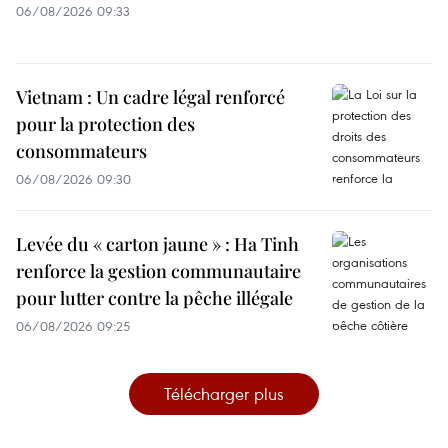
06/08/2026 09:33
Vietnam : Un cadre légal renforcé
pour la protection des
consommateurs
06/08/2026 09:30
Levée du « carton jaune » : Ha Tinh
renforce la gestion communautaire
pour lutter contre la pêche illégale
06/08/2026 09:25
Télécharger plus