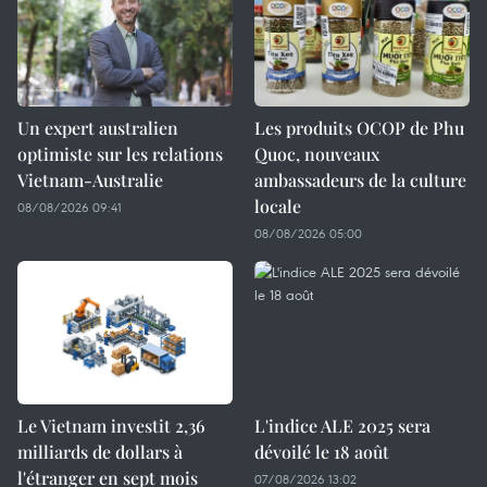
Un expert australien
Les produits OCOP de Phu
optimiste sur les relations
Quoc, nouveaux
Vietnam-Australie
ambassadeurs de la culture
locale
08/08/2026 09:41
08/08/2026 05:00
Le Vietnam investit 2,36
L'indice ALE 2025 sera
milliards de dollars à
dévoilé le 18 août
l'étranger en sept mois
07/08/2026 13:02