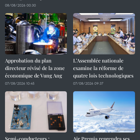
08/08/2026 00:30
Approbation du plan
L’Assemblée nationale
directeur révisé de la zone
examine la réforme de
économique de Vung Ang
quatre lois technologiques
07/08/2026 10:45
07/08/2026 09:37
Semi-conducteurs :
Air Premia reprendra ses