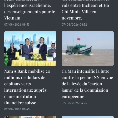
l’expérience israélienne,
vols entre Incheon et Hô
des enseignements pour le
Chi Minh-Ville en
Vietnam
novembre.
07/08/2026 08:53
07/08/2026 08:52
Nam A Bank mobilise 20
Ca Mau intensifie la lutte
millions de dollars de
contre la pêche INN en vue
capitaux verts
de la levée du "carton
internationaux auprès
jaune" de la Commission
d'une institution
européenne
financière suisse
07/08/2026 04:25
07/08/2026 08:45