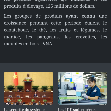
produits d’élevage, 125 millions de dollars.
Les groupes de produits ayant connu une
croissance pendant cette période étaient le
caoutchouc, le thé, les fruits et légumes, le
manioc, les pangasius, les crevettes, les
meubles en bois. -VNA
La sécurité du système
Les IDE sud-coréens