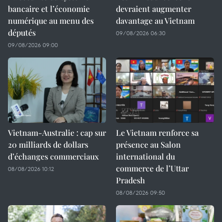
bancaire et l’économie
devraient augmenter
numérique au menu des
davantage au Vietnam
députés
09/08/2026 06:30
09/08/2026 09:00
Vietnam-Australie : cap sur
Le Vietnam renforce sa
20 milliards de dollars
présence au Salon
d’échanges commerciaux
international du
commerce de l’Uttar
08/08/2026 10:12
Pradesh
08/08/2026 09:50