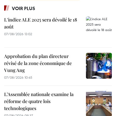
VOIR PLUS
L'indice ALE 2025 sera dévoilé le 18
août
07/08/2026 13:02
Approbation du plan directeur
révisé de la zone économique de
Vung Ang
07/08/2026 10:45
L’Assemblée nationale examine la
réforme de quatre lois
technologiques
07/08/2026 09:37