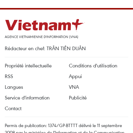
AGENCE VIETNAMIENNE D'INFORMATION (VNA)
Rédacteur en chef: TRÂN TIÊN DUÂN
Propriété intellectuelle
Conditions d'utilisation
RSS
Appui
Langues
VNA
Service d'information
Publicité
Contact
Permis de publication: 1374/GP-BTTTT délivré le 11 septembre
2008 par le ministère de l'Information et de la Communication.