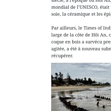
siècle, à l’époque où Hôi An,
mondial de l’UNESCO, était 
soie, la céramique et les épi
Par ailleurs, le Times of In
large de la côte de Hôi An, 
coque en bois a survécu pre
agitée, a été à nouveau subm
récupérer.