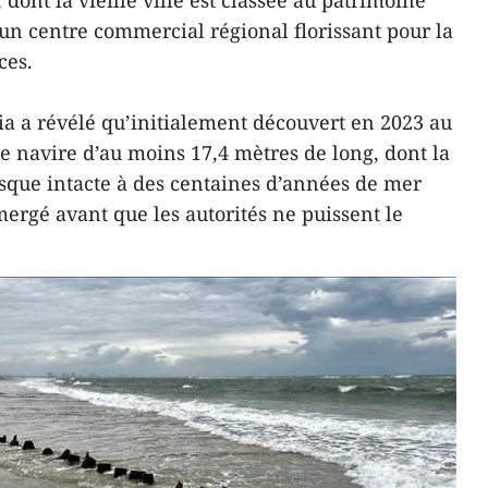
 dont la vieille ville est classée au patrimoine
un centre commercial régional florissant pour la
ces.
dia a révélé qu’initialement découvert en 2023 au
ce navire d’au moins 17,4 mètres de long, dont la
sque intacte à des centaines d’années de mer
ergé avant que les autorités ne puissent le