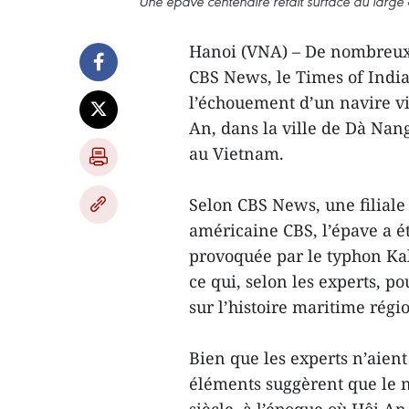
Une épave centenaire refait surface au larg
Hanoi (VNA) – De nombreux
CBS News, le Times of India
l’échouement d’un navire vi
An, dans la ville de Dà Nan
au Vietnam.
Selon CBS News, une filiale 
américaine CBS, l’épave a ét
provoquée par le typhon Kal
ce qui, selon les experts, p
sur l’histoire maritime régi
Bien que les experts n’aient
éléments suggèrent que le na