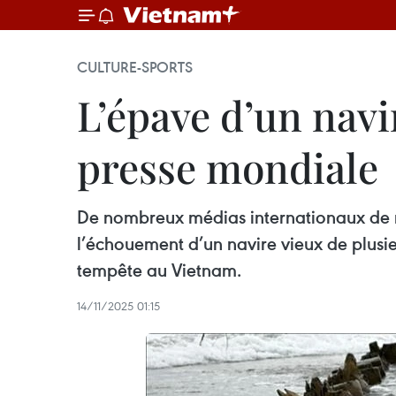
CULTURE-SPORTS
L’épave d’un navir
presse mondiale
De nombreux médias internationaux de r
l’échouement d’un navire vieux de plusie
tempête au Vietnam.
14/11/2025 01:15