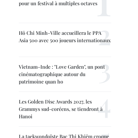
pour un festival à multiples octaves
Hô Chi Minh-Ville accueillera le PPA
Asia 500 avec 500 joueurs internationaux
Vietnam–Inde : "Love Garden", un pont
cinématographique autour du
patrimoine quan ho
Les Golden Disc Awards 2027, les
Grammys sud-coréens, se tiendront à
Hanoi
La taekwondoïste Bac Thi Khiêm croque