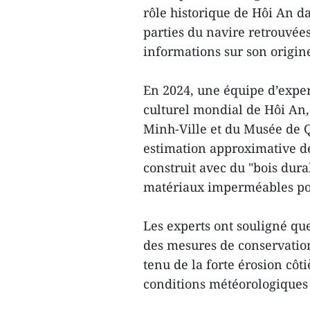
rôle historique de Hôi An 
parties du navire retrouvées
informations sur son origine
En 2024, une équipe d’exper
culturel mondial de Hôi An,
Minh-Ville et du Musée de 
estimation approximative de 
construit avec du "bois durab
matériaux imperméables pour
Les experts ont souligné que
des mesures de conservatio
tenu de la forte érosion côt
conditions météorologiques d