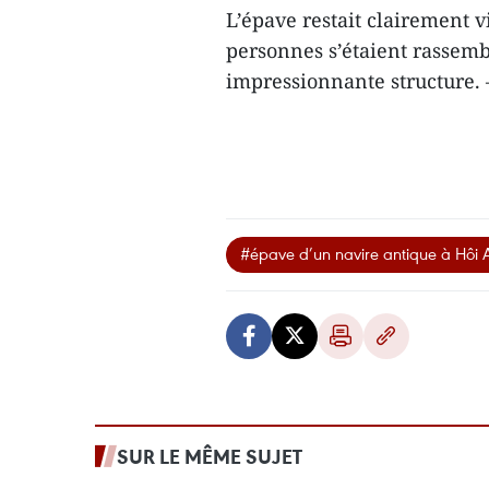
L’épave restait clairement 
personnes s’étaient rassemb
impressionnante structure.
#épave d’un navire antique à Hôi 
SUR LE MÊME SUJET