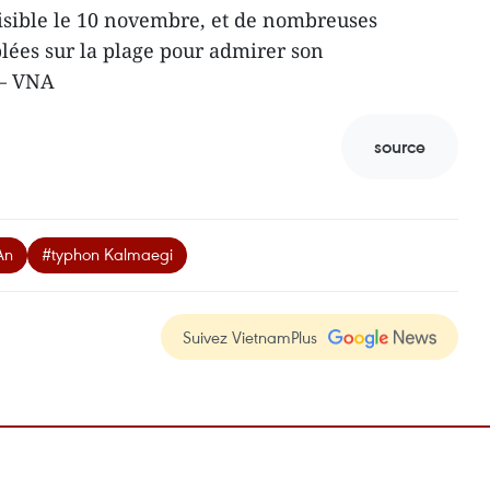
visible le 10 novembre, et de nombreuses
lées sur la plage pour admirer son
 – VNA
source
An
#typhon Kalmaegi
Suivez VietnamPlus