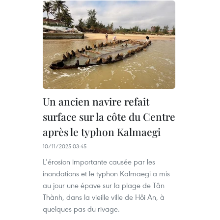
Un ancien navire refait
surface sur la côte du Centre
après le typhon Kalmaegi
10/11/2025 03:45
L’érosion importante causée par les
inondations et le typhon Kalmaegi a mis
au jour une épave sur la plage de Tân
Thành, dans la vieille ville de Hôi An, à
quelques pas du rivage.