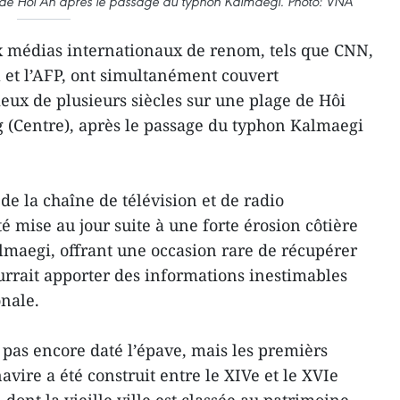
e de Hôi An après le passage du typhon Kalmaegi. Photo: VNA
 médias internationaux de renom, tels que CNN,
 et l’AFP, ont simultanément couvert
eux de plusieurs siècles sur une plage de Hôi
g (Centre), après le passage du typhon Kalmaegi
de la chaîne de télévision et de radio
é mise au jour suite à une forte érosion côtière
maegi, offrant une occasion rare de récupérer
ourrait apporter des informations inestimables
onale.
 pas encore daté l’épave, mais les premièrs
vire a été construit entre le XIVe et le XVIe