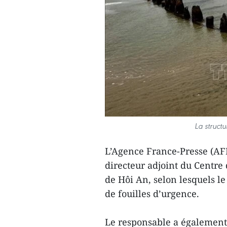
La struct
L’Agence France-Presse (AF
directeur adjoint du Centre
de Hôi An, selon lesquels l
de fouilles d’urgence.
Le responsable a également 