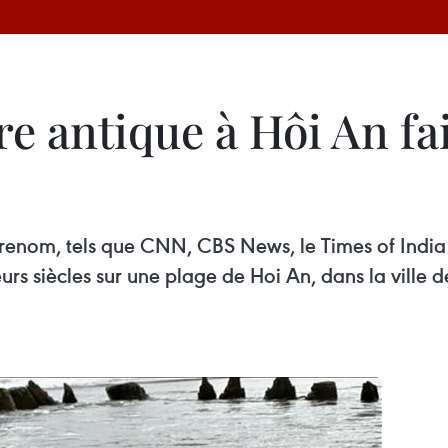
e antique à Hôi An fait
enom, tels que CNN, CBS News, le Times of India e
urs siècles sur une plage de Hoi An, dans la ville