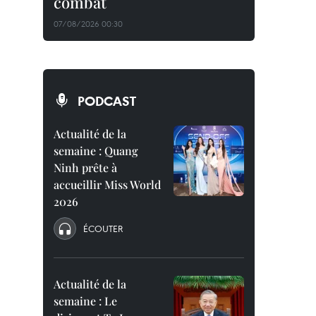
combat
07/08/2026 00:30
PODCAST
Actualité de la
semaine : Quang
Ninh prête à
accueillir Miss World
2026
ÉCOUTER
Actualité de la
semaine : Le