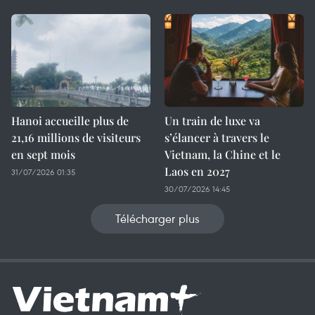
Hanoi accueille plus de
Un train de luxe va
21,16 millions de visiteurs
s’élancer à travers le
en sept mois ​
Vietnam, la Chine et le
Laos en 2027
31/07/2026 01:35
30/07/2026 14:45
Télécharger plus