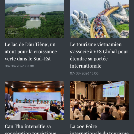
Le lac de Dâu Tiêng, un
Le tourisme vietnamien
atout pour la croissance
s’associe à VFS Global pour
verte dans le Sud-Est
étendre sa portée
internationale
08/08/2026 07:00
07/08/2026 15:00
Can Tho intensifie sa
La 20e Foire
coopération touristique
internationale du tourisme