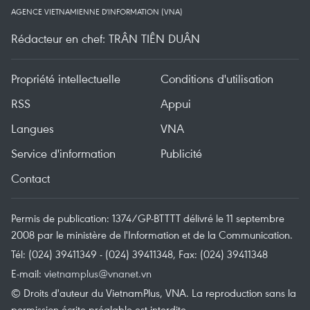
AGENCE VIETNAMIENNE D'INFORMATION (VNA)
Rédacteur en chef: TRÂN TIÊN DUÂN
Propriété intellectuelle
Conditions d'utilisation
RSS
Appui
Langues
VNA
Service d'information
Publicité
Contact
Permis de publication: 1374/GP-BTTTT délivré le 11 septembre
2008 par le ministère de l'Information et de la Communication.
Tél: (024) 39411349 - (024) 39411348, Fax: (024) 39411348
E-mail:
vietnamplus@vnanet.vn
© Droits d'auteur du VietnamPlus, VNA. La reproduction sans la
permission écrite préalable est interdite.