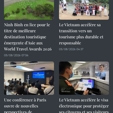
Ninh Binh en lice pour le
Le Vietnam accélère sa
titre de meilleure
transition vers un
destination touristique
tourisme plus durable et
émergente d’Asie aux
responsable
World Travel Awards 2026
05/08/2026 04:37
05/08/2026 07:56
Une conférence à Paris
Le Vietnam accélère le visa
ouvre de nouvelles
électronique pour protéger
perspectives de
ses citoyens et ses visiteurs