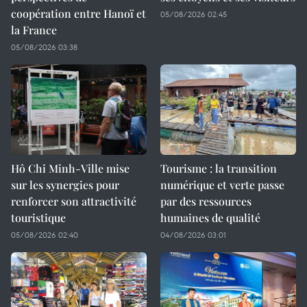
coopération entre Hanoï et
05/08/2026 02:45
la France
05/08/2026 03:38
Hô Chi Minh-Ville mise
Tourisme : la transition
sur les synergies pour
numérique et verte passe
renforcer son attractivité
par des ressources
touristique
humaines de qualité
05/08/2026 02:40
04/08/2026 03:01