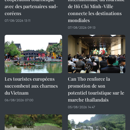
avec des partenaires sud-
de Hô Chi Minh-Ville
coréens
connecte les destinations
mondiales
07/08/2026 13:11
07/08/2026 09:13
Les touristes européens
Can Tho renforce la
succombent aux charmes
promotion de son
du Vietnam
potentiel touristique sur le
marche thaïlandais
06/08/2026 07:00
05/08/2026 14:47