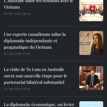
L’Australie salue les relations avec le
Vietnam
07/08/2026 08:44
Une experte canadienne salue la
diplomatie indépendante et
pragmatique du Vietnam
07/08/2026 07:54
La visite de To Lam en Australie
ouvre une nouvelle étape pour le
partenariat bilatéral substantiel
07/08/2026 07:40
La diplomatie économique, un levier