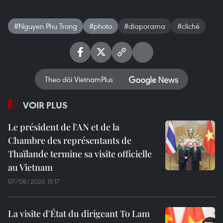
#Nguyen Phu Trong
#photo
#diaporama
#cliché
Theo dõi VietnamPlus
VOIR PLUS
Le président de l'AN et de la
Chambre des représentants de
Thaïlande termine sa visite officielle
au Vietnam
07/08/2026 15:17
La visite d'État du dirigeant To Lam