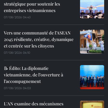
stratégique pour soutenir les
entreprises vietnamiennes
07/08/2026 04:43
Vers une communauté de l’ASEAN
2045 résiliente, créative, dynamique
et centrée sur les citoyens
07/08/2026 04:10
📝 Édito: La diplomatie
vietnamienne, de l’ouverture à
l’accompagnement
07/08/2026 04:03
L'AN examine des mécanismes