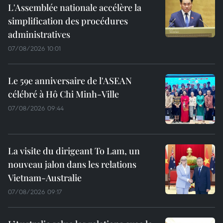
L'Assemblée nationale accélère la
simplification des procédures
administratives
07/08/2026 10:01
Le 59e anniversaire de l'ASEAN
célébré à Hô Chi Minh-Ville
07/08/2026 09:44
La visite du dirigeant To Lam, un
nouveau jalon dans les relations
Vietnam-Australie
07/08/2026 09:17