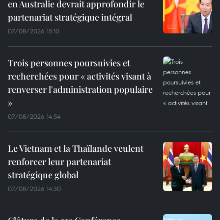
en Australie devrait approfondir le
partenariat stratégique intégral
07/08/2026 15:10
Trois personnes poursuivies et
recherchées pour « activités visant à
renverser l'administration populaire
»
07/08/2026 14:54
Le Vietnam et la Thaïlande veulent
renforcer leur partenariat
stratégique global
07/08/2026 14:30