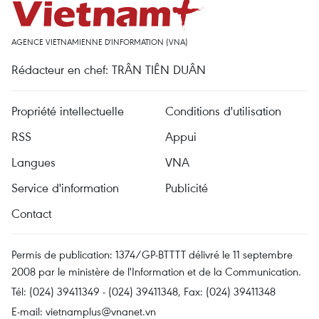
AGENCE VIETNAMIENNE D'INFORMATION (VNA)
Rédacteur en chef: TRÂN TIÊN DUÂN
Propriété intellectuelle
Conditions d'utilisation
RSS
Appui
Langues
VNA
Service d'information
Publicité
Contact
Permis de publication: 1374/GP-BTTTT délivré le 11 septembre
2008 par le ministère de l'Information et de la Communication.
Tél: (024) 39411349 - (024) 39411348, Fax: (024) 39411348
E-mail:
vietnamplus@vnanet.vn