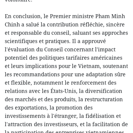
En conclusion, le Premier ministre Pham Minh
Chinh a salué la contribution réfléchie, sincère
et responsable du conseil, saluant ses approches
scientifiques et pratiques. Il a approuvé
l'évaluation du Conseil concernant l'impact
potentiel des politiques tarifaires américaines
et leurs implications pour le Vietnam, soutenant
les recommandations pour une adaptation sûre
et flexible, notamment le renforcement des
relations avec les États-Unis, la diversification
des marchés et des produits, la restructuration
des exportations, la promotion des
investissements à l'étranger, la fidélisation et
l'attraction des investisseurs, et la facilitation de
la participation des entreprises vietnamiennes