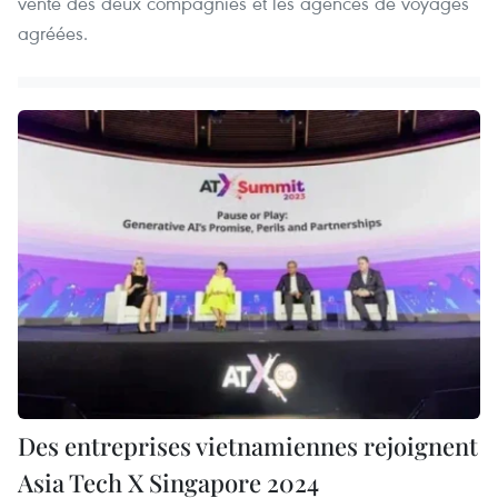
vente des deux compagnies et les agences de voyages
agréées.
Des entreprises vietnamiennes rejoignent
Asia Tech X Singapore 2024