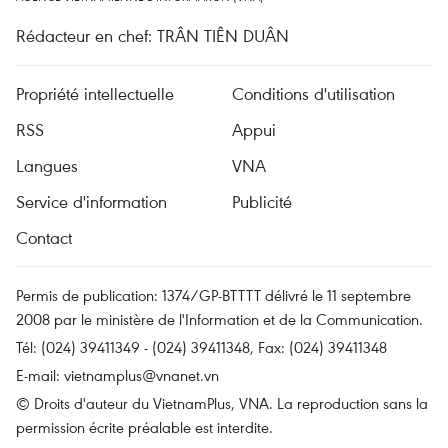
Rédacteur en chef: TRÂN TIÊN DUÂN
Propriété intellectuelle
Conditions d'utilisation
RSS
Appui
Langues
VNA
Service d'information
Publicité
Contact
Permis de publication: 1374/GP-BTTTT délivré le 11 septembre
2008 par le ministère de l'Information et de la Communication.
Tél: (024) 39411349 - (024) 39411348, Fax: (024) 39411348
E-mail:
vietnamplus@vnanet.vn
© Droits d'auteur du VietnamPlus, VNA. La reproduction sans la
permission écrite préalable est interdite.