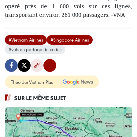
opéré près de 1 600 vols sur ces lignes,
transportant environ 261 000 passagers. -VNA
#Vietnam Airlines
#Singapore Airlines
#vols en partage de codes
Theo dõi VietnamPlus
SUR LE MÊME SUJET