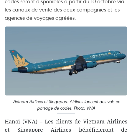
codes seront disponibles à partir du 10 octobre via
les canaux de vente des deux compagnies et les
agences de voyages agréées.
Vietnam Airlines et Singapore Airlines lancent des vols en
partage de codes. Photo: VNA
Hanoï (VNA) – Les clients de Vietnam Airlines
et Singapore Airlines bénéficieront de