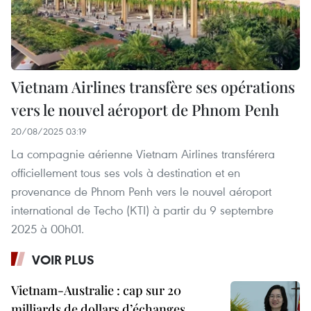
Vietnam Airlines transfère ses opérations
vers le nouvel aéroport de Phnom Penh
20/08/2025 03:19
La compagnie aérienne Vietnam Airlines transférera
officiellement tous ses vols à destination et en
provenance de Phnom Penh vers le nouvel aéroport
international de Techo (KTI) à partir du 9 septembre
2025 à 00h01.
VOIR PLUS
Vietnam-Australie : cap sur 20
milliards de dollars d’échanges