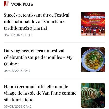
VOIR PLUS
Succès retentissant du 9e Festival
international des arts martiaux
traditionnels à Gia Lai
06/08/2026 03:03
Da Nang accueillera un festival
célébrant la soupe de nouilles « Mỳ
Quảng»
05/08/2026 14:44
Hanoï reconnaît officiellement le
village de la soie de Van Phuc comme
site touristique
05/08/2026 09:42