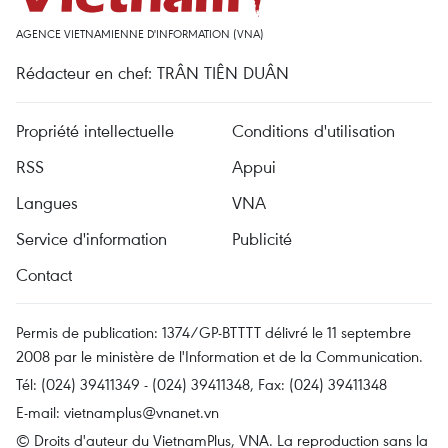
AGENCE VIETNAMIENNE D'INFORMATION (VNA)
Rédacteur en chef: TRÂN TIÊN DUÂN
Propriété intellectuelle
Conditions d'utilisation
RSS
Appui
Langues
VNA
Service d'information
Publicité
Contact
Permis de publication: 1374/GP-BTTTT délivré le 11 septembre
2008 par le ministère de l'Information et de la Communication.
Tél: (024) 39411349 - (024) 39411348, Fax: (024) 39411348
E-mail:
vietnamplus@vnanet.vn
© Droits d'auteur du VietnamPlus, VNA. La reproduction sans la