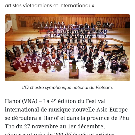
artistes vietnamiens et internationaux.
L'Orchestre symphonique national du Vietnam.
Hanoï (VNA) – La 4ᵉ édition du Festival
international de musique nouvelle Asie-Europe
se déroulera à Hanoï et dans la province de Phu
Tho du 27 novembre au 1er décembre,
réunissant près de 300 délégués et artistes