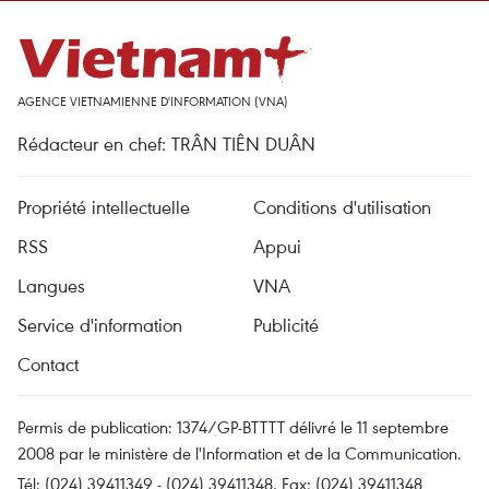
AGENCE VIETNAMIENNE D'INFORMATION (VNA)
Rédacteur en chef: TRÂN TIÊN DUÂN
Propriété intellectuelle
Conditions d'utilisation
RSS
Appui
Langues
VNA
Service d'information
Publicité
Contact
Permis de publication: 1374/GP-BTTTT délivré le 11 septembre
2008 par le ministère de l'Information et de la Communication.
Tél: (024) 39411349 - (024) 39411348, Fax: (024) 39411348