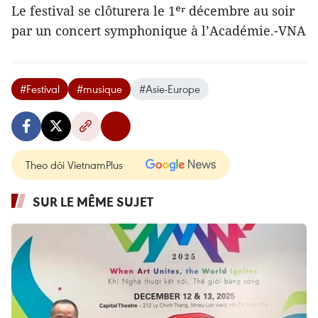
Le festival se clôturera le 1ᵉʳ décembre au soir
par un concert symphonique à l’Académie.-VNA
#Festival
#musique
#Asie-Europe
Theo dõi VietnamPlus
SUR LE MÊME SUJET