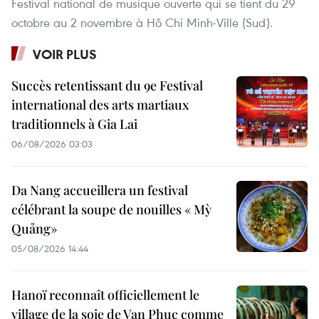
Festival national de musique ouverte qui se tient du 29
octobre au 2 novembre à Hô Chi Minh-Ville (Sud).
VOIR PLUS
Succès retentissant du 9e Festival
international des arts martiaux
traditionnels à Gia Lai
06/08/2026 03:03
Da Nang accueillera un festival
célébrant la soupe de nouilles « Mỳ
Quảng»
05/08/2026 14:44
Hanoï reconnaît officiellement le
village de la soie de Van Phuc comme