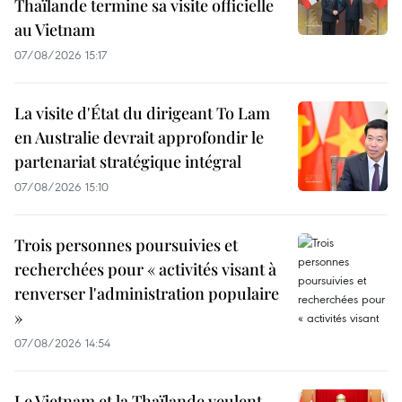
Thaïlande termine sa visite officielle
au Vietnam
07/08/2026 15:17
La visite d'État du dirigeant To Lam
en Australie devrait approfondir le
partenariat stratégique intégral
07/08/2026 15:10
Trois personnes poursuivies et
recherchées pour « activités visant à
renverser l'administration populaire
»
07/08/2026 14:54
Le Vietnam et la Thaïlande veulent