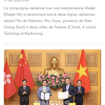
17/06/2024 03:53
La compagnie aérienne low cost vietnamienne Vietjet
(Vietjet Air) a récemment lancé deux lignes aériennes
reliant l’île de Vietnam, Phu Quoc, province de Kien
Giang (Sud) à deux villes de Taiwan (Chine), à savoir
Taichung et Kaohsiung.