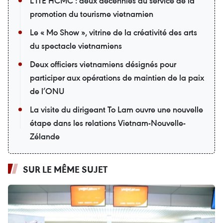
L’ITE HCMC : deux décennies au service de la
promotion du tourisme vietnamien
Le « Mo Show », vitrine de la créativité des arts
du spectacle vietnamiens
Deux officiers vietnamiens désignés pour
participer aux opérations de maintien de la paix
de l’ONU
La visite du dirigeant To Lam ouvre une nouvelle
étape dans les relations Vietnam-Nouvelle-
Zélande
SUR LE MÊME SUJET