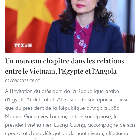
Un nouveau chapitre dans les relations
entre le Vietnam, l’Égypte et l’Angola
02/08/2025 08:00
À l'invitation du président de la République arabe
d'Égypte Abdel Fattah Al-Sissi et de son épouse, ainsi
que du président de la République d'Angola João
Manuel Gonçalves Lourenço et de son épouse, le
président vietnamien Luong Cuong, accompagné de son
épouse et d'une délégation de haut niveau, effectuera