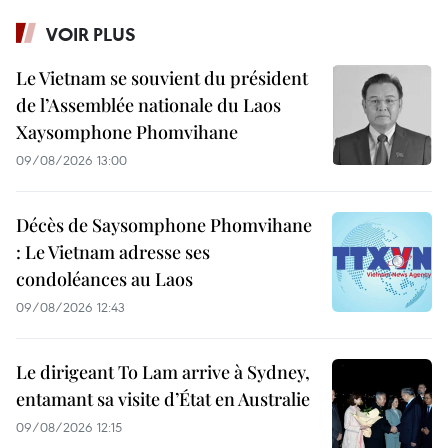
VOIR PLUS
Le Vietnam se souvient du président
de l’Assemblée nationale du Laos
Xaysomphone Phomvihane
09/08/2026 13:00
Décès de Saysomphone Phomvihane
: Le Vietnam adresse ses
condoléances au Laos
09/08/2026 12:43
Le dirigeant To Lam arrive à Sydney,
entamant sa visite d’État en Australie
09/08/2026 12:15