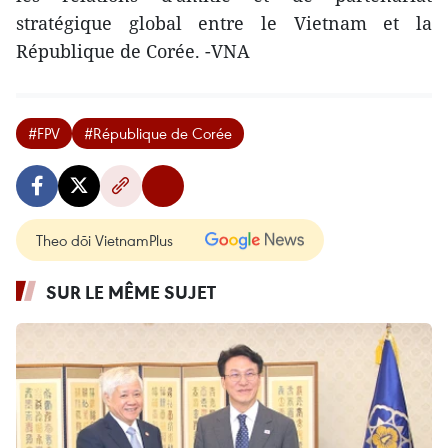
stratégique global entre le Vietnam et la
République de Corée. -VNA
#FPV
#République de Corée
Theo dõi VietnamPlus
SUR LE MÊME SUJET