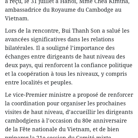
a reçu, le 31 juillet à Hanoï, Mme Chea Kimtha,
ambassadrice du Royaume du Cambodge au
Vietnam.
Lors de la rencontre, Bui Thanh Son a salué les
avancées significatives dans les relations
bilatérales. Il a souligné l’importance des
échanges entre dirigeants de haut niveau des
deux pays, qui renforcent la confiance politique
et la coopération à tous les niveaux, y compris
entre localités et peuples.
Le vice-Premier ministre a proposé de renforcer
la coordination pour organiser les prochaines
visites de haut niveau, d’accueillir les dirigeants
cambodgiens à l’occasion du 80e anniversaire
de la Fête nationale du Vietnam, et de bien
préparer la 21e session du Comité mixte