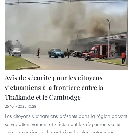
Avis de sécurité pour les citoyens
vietnamiens à la frontière entre la
Thaïlande et le Cambodge
25/07/2025 10:28
Les citoyens vietnamiens présents dans la région doivent
suivre attentivement et strictement les règlements ainsi
que les consignes des autorités locales, notamment