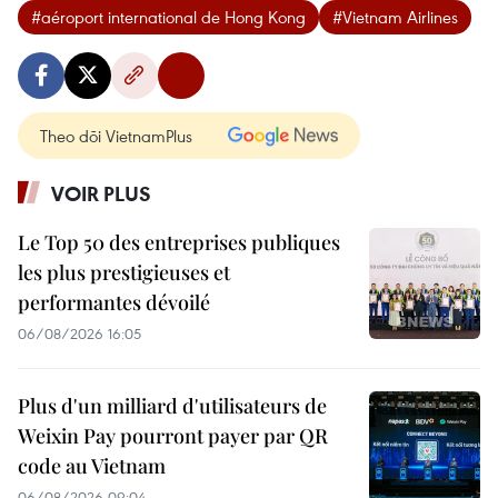
#aéroport international de Hong Kong
#Vietnam Airlines
Theo dõi VietnamPlus
VOIR PLUS
Le Top 50 des entreprises publiques
les plus prestigieuses et
performantes dévoilé
06/08/2026 16:05
Plus d'un milliard d'utilisateurs de
Weixin Pay pourront payer par QR
code au Vietnam
06/08/2026 09:04