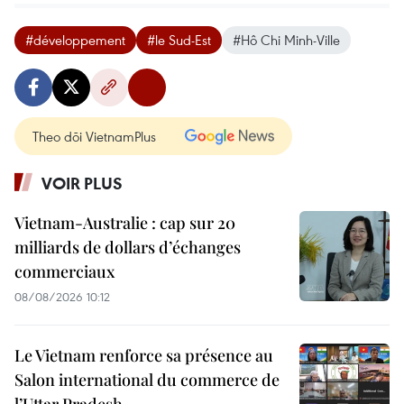
#développement
#le Sud-Est
#Hô Chi Minh-Ville
Theo dõi VietnamPlus
VOIR PLUS
Vietnam-Australie : cap sur 20
milliards de dollars d’échanges
commerciaux
08/08/2026 10:12
Le Vietnam renforce sa présence au
Salon international du commerce de