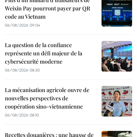
Weixin Pay pourront payer par QR
code au Vietnam
06/08/2026 09:04
La question de la confiance
représente un défi majeur de la
cybersécurité moderne
06/08/2026 08:30
La mécanisation agricole ouvre de
nouvelles perspectives de
coopération sino-vietnamienne
06/08/2026 08:10
Recettes douanières : une hausse de