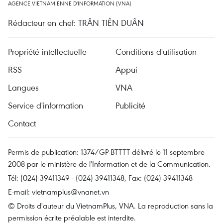
AGENCE VIETNAMIENNE D'INFORMATION (VNA)
Rédacteur en chef: TRÂN TIÊN DUÂN
Propriété intellectuelle
Conditions d'utilisation
RSS
Appui
Langues
VNA
Service d'information
Publicité
Contact
Permis de publication: 1374/GP-BTTTT délivré le 11 septembre
2008 par le ministère de l'Information et de la Communication.
Tél: (024) 39411349 - (024) 39411348, Fax: (024) 39411348
E-mail:
vietnamplus@vnanet.vn
© Droits d'auteur du VietnamPlus, VNA. La reproduction sans la
permission écrite préalable est interdite.