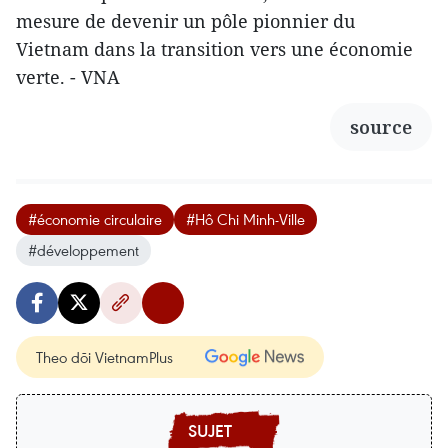
mesure de devenir un pôle pionnier du
Vietnam dans la transition vers une économie
verte. - VNA
source
#économie circulaire
#Hô Chi Minh-Ville
#développement
Theo dõi VietnamPlus