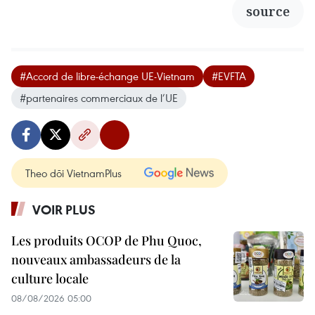
source
#Accord de libre-échange UE-Vietnam
#EVFTA
#partenaires commerciaux de l’UE
Theo dõi VietnamPlus
VOIR PLUS
Les produits OCOP de Phu Quoc,
nouveaux ambassadeurs de la
culture locale
08/08/2026 05:00