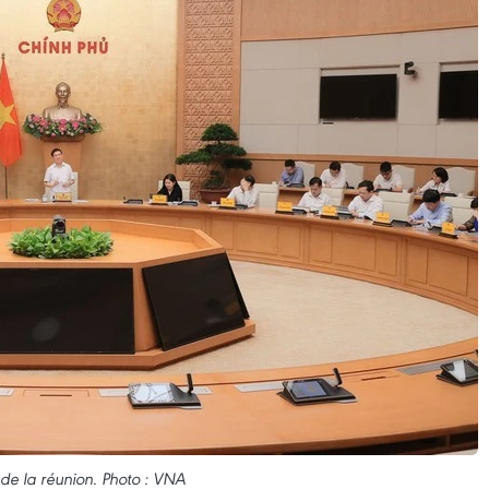
e la réunion. Photo : VNA