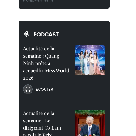
07/08/2026 00:30
PODCAST
Actualité de la
semaine : Quang
Ninh prête à
accueillir Miss World
2026
ÉCOUTER
Actualité de la
semaine : Le
dirigeant To Lam
reçoit le Prix