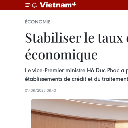
ÉCONOMIE
Stabiliser le taux
économique
Le vice-Premier ministre Hô Duc Phoc a p
établissements de crédit et du traitemen
01/08/2025 08:40