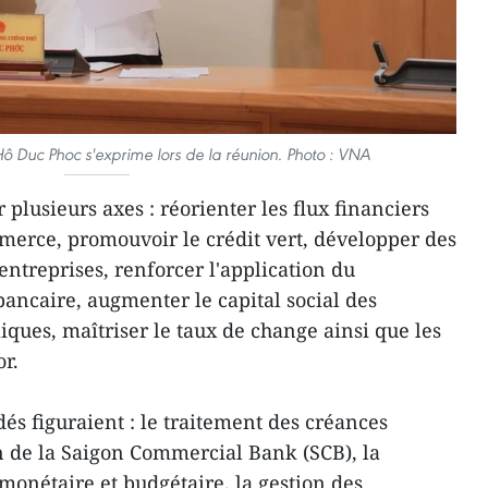
Hô Duc Phoc s'exprime lors de la réunion. Photo : VNA
 plusieurs axes : réorienter les flux financiers
mmerce, promouvoir le crédit vert, développer des
 entreprises, renforcer l'application du
ancaire, augmenter le capital social des
ues, maîtriser le taux de change ainsi que les
or.
dés figuraient : le traitement des créances
on de la Saigon Commercial Bank (SCB), la
monétaire et budgétaire, la gestion des