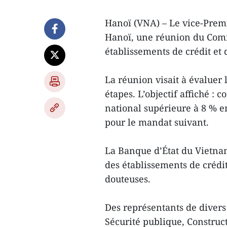
Hanoï (VNA) – Le vice-Premi
Hanoï, une réunion du Comit
établissements de crédit et
La réunion visait à évaluer 
étapes. L’objectif affiché : 
national supérieure à 8 % en
pour le mandat suivant.
La Banque d’État du Vietnam
des établissements de crédi
douteuses.
Des représentants de divers
Sécurité publique, Construc