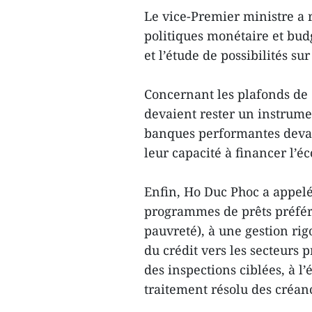
Le vice-Premier ministre a
politiques monétaire et bu
et l’étude de possibilités su
Concernant les plafonds de cr
devaient rester un instrume
banques performantes devaie
leur capacité à financer l’é
Enfin, Ho Duc Phoc a appelé
programmes de prêts préfére
pauvreté), à une gestion rig
du crédit vers les secteurs
des inspections ciblées, à l’
traitement résolu des créa