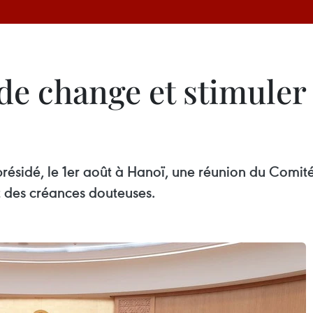
 de change et stimuler
résidé, le 1er août à Hanoï, une réunion du Comité
t des créances douteuses.