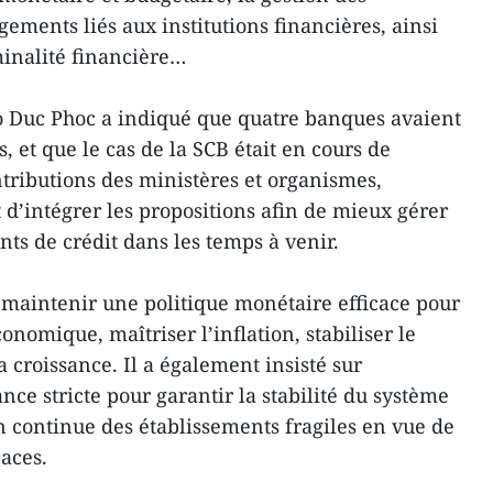
gements liés aux institutions financières, ainsi
minalité financière…
o Duc Phoc a indiqué que quatre banques avaient
, et que le cas de la SCB était en cours de
ontributions des ministères et organismes,
d’intégrer les propositions afin de mieux gérer
ents de crédit dans les temps à venir.
e maintenir une politique monétaire efficace pour
onomique, maîtriser l’inflation, stabiliser le
a croissance. Il a également insisté sur
nce stricte pour garantir la stabilité du système
n continue des établissements fragiles en vue de
caces.