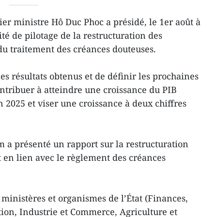
er ministre Hô Duc Phoc a présidé, le 1er août à
é de pilotage de la restructuration des
 du traitement des créances douteuses.
les résultats obtenus et de définir les prochaines
contribuer à atteindre une croissance du PIB
 2025 et viser une croissance à deux chiffres
 a présenté un rapport sur la restructuration
t en lien avec le règlement des créances
 ministères et organismes de l’État (Finances,
tion, Industrie et Commerce, Agriculture et