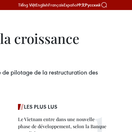
Tiếng Việt
English
Français
Español
Русский
中文
 la croissance
 de pilotage de la restructuration des
LES PLUS LUS
Le Vietnam entre dans une nouvelle
phase de développement, selon la Banque