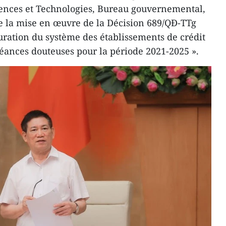
iences et Technologies, Bureau gouvernemental,
de la mise en œuvre de la Décision 689/QĐ-TTg
turation du système des établissements de crédit
réances douteuses pour la période 2021-2025 ».