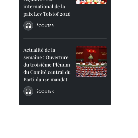
international de la
paix Lev Tolstoï 2026
ÉCOUTER
Actualité de la
semaine : Ouverture
du troisième Plénum
du Comité central du
Parti du 14e mandat
ÉCOUTER