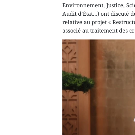
Environnement, Justice, Sc
Audit d’État…) ont discuté 
relative au projet « Restruc
associé au traitement des c