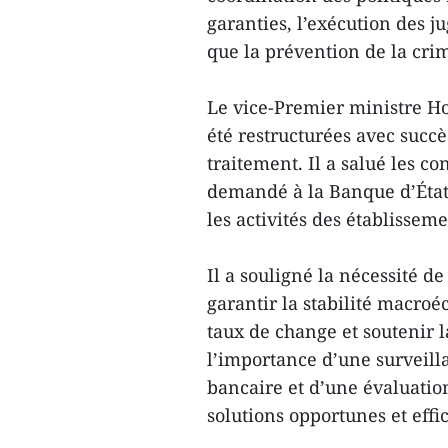
garanties, l’exécution des ju
que la prévention de la cri
Le vice-Premier ministre H
été restructurées avec succès
traitement. Il a salué les c
demandé à la Banque d’État 
les activités des établissem
Il a souligné la nécessité d
garantir la stabilité macroéc
taux de change et soutenir l
l’importance d’une surveilla
bancaire et d’une évaluatio
solutions opportunes et effi