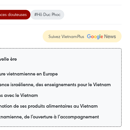
ces douteuses
#Hô Duc Phoc
Suivez VietnamPlus
elle ère
lture vietnamienne en Europe
ience israélienne, des enseignements pour le Vietnam
ons avec le Vietnam
motion de ses produits alimentaires au Vietnam
ietnamienne, de l’ouverture à l’accompagnement