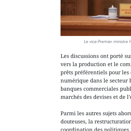
Le vice-Premier ministre 
Les discussions ont porté sur
vers la production et le co
prêts préférentiels pour les
numérique dans le secteur b
banques commerciales publiq
marchés des devises et de l’
Parmi les autres sujets abor
douteuses, la restructurati
coordination des politiques 