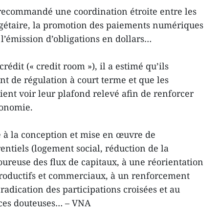
 recommandé une coordination étroite entre les
dgétaire, la promotion des paiements numériques
r l’émission d’obligations en dollars…
édit (« credit room »), il a estimé qu’ils
nt de régulation à court terme et que les
nt voir leur plafond relevé afin de renforcer
conomie.
 à la conception et mise en œuvre de
ntiels (logement social, réduction de la
oureuse des flux de capitaux, à une réorientation
 productifs et commerciaux, à un renforcement
éradication des participations croisées et au
nces douteuses… – VNA