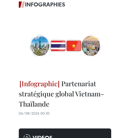
INFOGRAPHIES
Partenariat
stratégique global Vietnam-
Thaïlande
06/08/2026 00:30
VIDEOS