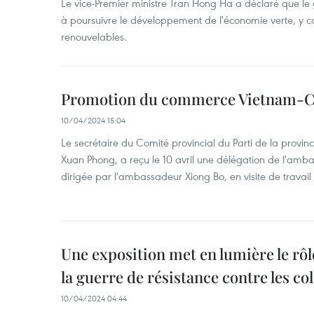
Le vice-Premier ministre Tran Hong Ha a déclaré que l
à poursuivre le développement de l'économie verte, y c
renouvelables.
Promotion du commerce Vietnam-C
10/04/2024 15:04
Le secrétaire du Comité provincial du Parti de la provi
Xuan Phong, a reçu le 10 avril une délégation de l'am
dirigée par l'ambassadeur Xiong Bo, en visite de travail
Une exposition met en lumière le rô
la guerre de résistance contre les col
10/04/2024 04:44