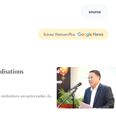
source
Suivez VietnamPlus
alisations
réalisations exceptionnelles du