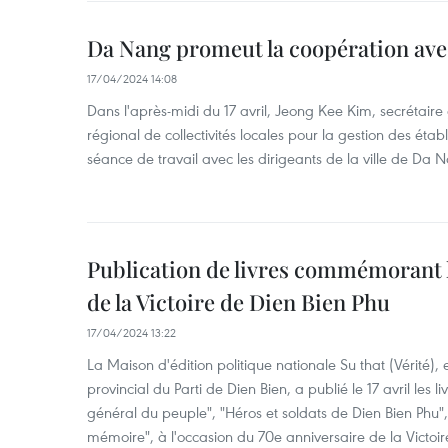
Da Nang promeut la coopération ave
17/04/2024 14:08
Dans l'après-midi du 17 avril, Jeong Kee Kim, secrétaire
régional de collectivités locales pour la gestion des ét
séance de travail avec les dirigeants de la ville de Da 
Publication de livres commémorant l
de la Victoire de Dien Bien Phu
17/04/2024 13:22
La Maison d'édition politique nationale Su that (Vérité),
provincial du Parti de Dien Bien, a publié le 17 avril les 
général du peuple", "Héros et soldats de Dien Bien Phu", 
mémoire", à l'occasion du 70e anniversaire de la Victoi