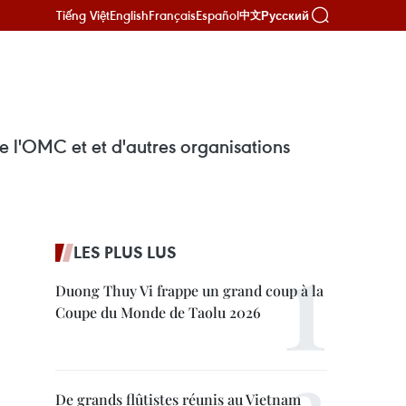
Tiếng Việt
English
Français
Español
Русский
中文
 l'OMC et et d'autres organisations
LES PLUS LUS
Duong Thuy Vi frappe un grand coup à la
Coupe du Monde de Taolu 2026
De grands flûtistes réunis au Vietnam