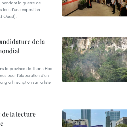
) pendant la guerre de
es lors d'une exposition
rd-Ouest).
andidature de la
mondial
dans la province de Thanh Hoa
tères pour l'élaboration d'un
 à l'inscription sur la liste
 de la lecture
ue