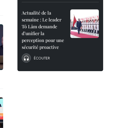
Actualité de la
semaine : Le leader
Tô Lâm demande
d’unifier la
perception pour une
sécurité proactive
ÉCOUTER