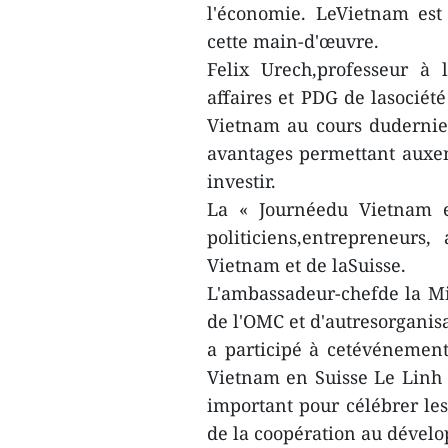
l'économie. LeVietnam est 
cette main-d'œuvre.
Felix Urech,professeur à 
affaires et PDG de lasocié
Vietnam au cours dudernier
avantages permettant auxen
investir.
La « Journéedu Vietnam en
politiciens,entrepreneurs
Vietnam et de laSuisse.
L'ambassadeur-chefde la M
de l'OMC et d'autresorganis
a participé à cetévénemen
Vietnam en Suisse Le Linh L
important pour célébrer les
de la coopération au dévelo