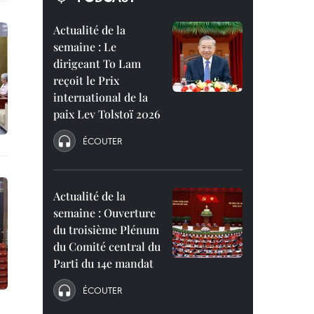
Actualité de la
semaine : Le
dirigeant To Lam
reçoit le Prix
international de la
paix Lev Tolstoï 2026
ÉCOUTER
Actualité de la
semaine : Ouverture
du troisième Plénum
du Comité central du
Parti du 14e mandat
ÉCOUTER