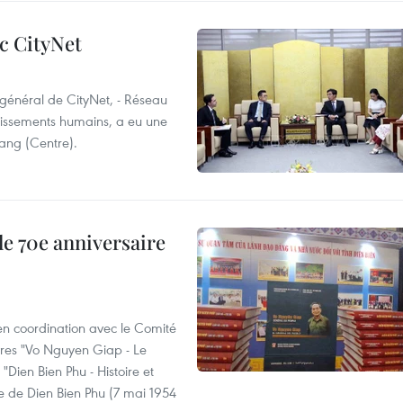
c CityNet
 général de CityNet, - Réseau
ablissements humains, a eu une
Nang (Centre).
e 70e anniversaire
 en coordination avec le Comité
livres "Vo Nguyen Giap - Le
"Dien Bien Phu - Histoire et
re de Dien Bien Phu (7 mai 1954