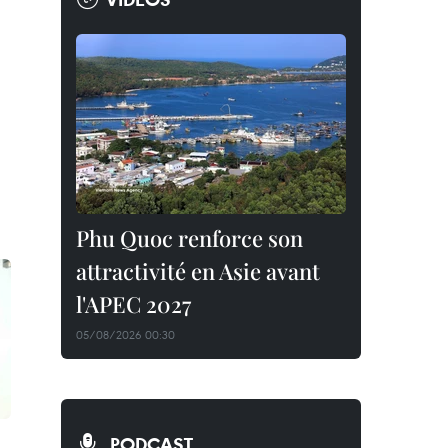
Phu Quoc renforce son
attractivité en Asie avant
l'APEC 2027
05/08/2026 00:30
PODCAST