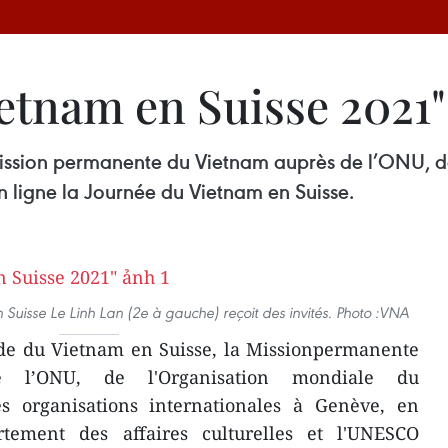
ietnam en Suisse 2021"
ission permanente du Vietnam auprès de l’ONU, de
n ligne la Journée du Vietnam en Suisse.
isse Le Linh Lan (2e à gauche) reçoit des invités. Photo :VNA
e du Vietnam en Suisse, la Missionpermanente
 l’ONU, de l'Organisation mondiale du
s organisations internationales à Genève, en
rtement des affaires culturelles et l'UNESCO