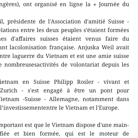
angères), ont organisé en ligne la « Journée du
 présidente de l'Association d'amitié Suisse -
lations entre les deux peuples s’étaient formées
es d'affaires suisses étaient venus faire du
t lacolonisation française. Anjuska Weil avait
tre laguerre du Vietnam et est une amie suisse
 nombreusesactivités de volontariat depuis les
etnam en Suisse Philipp Rosler - vivant et
 àZurich - s'est engagé à être un pont pour
 Vietnam -Suisse - Allemagne, notamment dans
l’investissemententre le Vietnam et l'Europe.
 important est que le Vietnam dispose d'une main-
lifiée et bien formée, qui est le moteur de