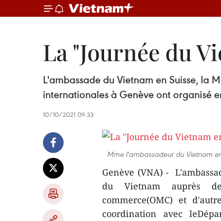
La "Journée du V
L'ambassade du Vietnam en Suisse, la M
internationales à Genève ont organisé e
10/10/2021 09:33
Mme l'ambassadeur du Vietnam en Su
Genève (VNA) - L'ambassad
du Vietnam auprès de
commerce(OMC) et d'autre
coordination avec leDépa