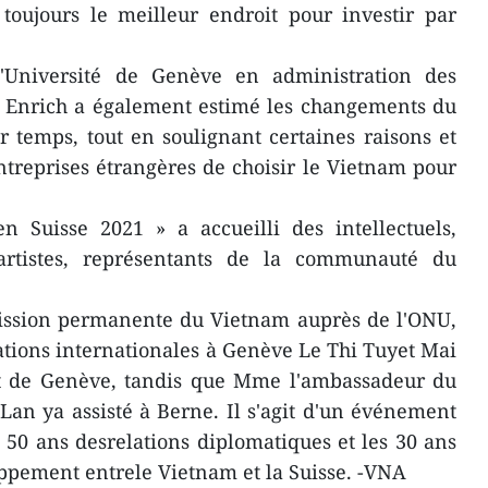
toujours le meilleur endroit pour investir par
l'Université de Genève en administration des
té Enrich a également estimé les changements du
 temps, tout en soulignant certaines raisons et
treprises étrangères de choisir le Vietnam pour
 Suisse 2021 » a accueilli des intellectuels,
, artistes, représentants de la communauté du
ission permanente du Vietnam auprès de l'ONU,
ations internationales à Genève Le Thi Tuyet Mai
t de Genève, tandis que Mme l'ambassadeur du
an ya assisté à Berne. Il s'agit d'un événement
 50 ans desrelations diplomatiques et les 30 ans
ppement entrele Vietnam et la Suisse. -VNA