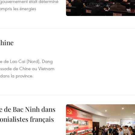
e gouvernement était déterminé
ompris les énergies
hine
nce de Lao Cai (Nord), Dang
bassade de Chine au Vietnam
 dans la province.
le de Bac Ninh dans
onialistes français