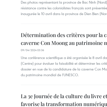
Des photos représentant la province de Bac Ninh (Nord
résistance contre les colonialistes français sont présenté
inaugurée le 10 avril dans la province de Dien Bien (No
Détermination des critères pour la c
caverne Con Moong au patrimoine 
09/04/2024 03:36
Une conférence scientifique a été organisée le 8 avril 
(Centre) pour évaluer la faisabilité et déterminer les cri
dossier en vue de la candidature de la caverne Con Moong
du patrimoine mondial de l'UNESCO.
La 3e Journée de la culture du livre et
favorise la transformation numériq