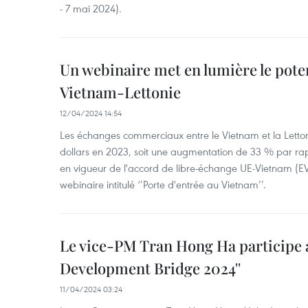
- 7 mai 2024).
Un webinaire met en lumière le pote
Vietnam-Lettonie
12/04/2024 14:54
Les échanges commerciaux entre le Vietnam et la Lettonie
dollars en 2023, soit une augmentation de 33 % par ra
en vigueur de l'accord de libre-échange UE-Vietnam (EV
webinaire intitulé ‘’Porte d'entrée au Vietnam’’.
Le vice-PM Tran Hong Ha participe 
Development Bridge 2024''
11/04/2024 03:24