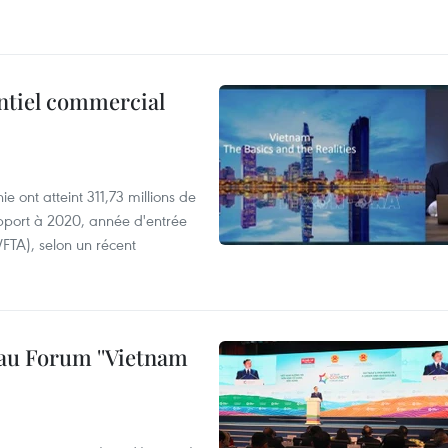
ntiel commercial
 ont atteint 311,73 millions de
pport à 2020, année d'entrée
FTA), selon un récent
au Forum ''Vietnam