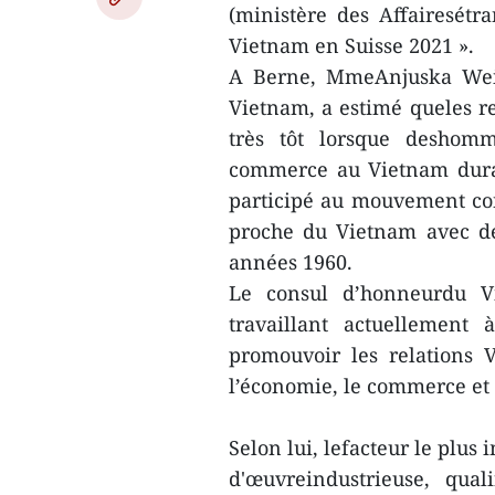
(ministère des Affairesétr
Vietnam en Suisse 2021 ».
A Berne, MmeAnjuska Weil,
Vietnam, a estimé queles re
très tôt lorsque deshomm
commerce au Vietnam duran
participé au mouvement con
proche du Vietnam avec de
années 1960.
Le consul d’honneurdu Vi
travaillant actuellement
promouvoir les relations
l’économie, le commerce et 
Selon lui, lefacteur le plus
d'œuvreindustrieuse, qua