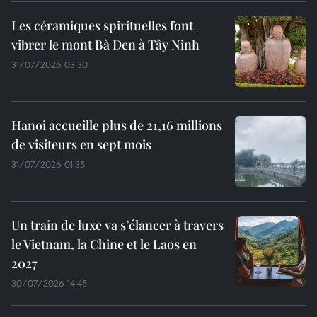
Les céramiques spirituelles font
vibrer le mont Bà Den à Tây Ninh
31/07/2026 03:30
Hanoi accueille plus de 21,16 millions
de visiteurs en sept mois ​
31/07/2026 01:35
Un train de luxe va s’élancer à travers
le Vietnam, la Chine et le Laos en
2027
30/07/2026 14:45