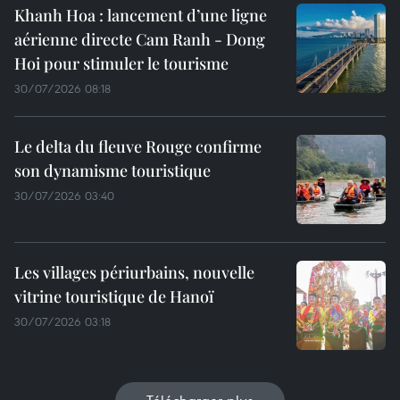
Khanh Hoa : lancement d’une ligne
aérienne directe Cam Ranh - Dong
Hoi pour stimuler le tourisme
30/07/2026 08:18
Le delta du fleuve Rouge confirme
son dynamisme touristique
30/07/2026 03:40
Les villages périurbains, nouvelle
vitrine touristique de Hanoï
30/07/2026 03:18