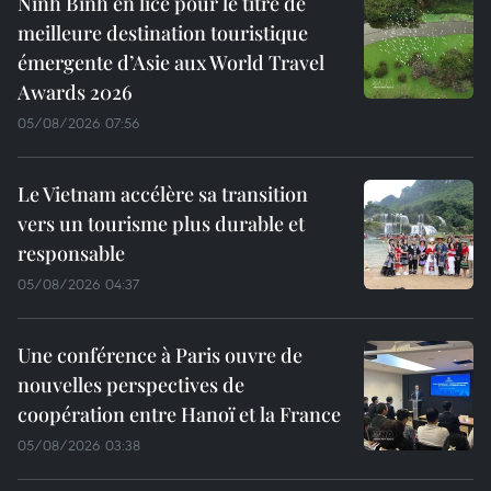
Ninh Binh en lice pour le titre de
meilleure destination touristique
émergente d’Asie aux World Travel
Awards 2026
05/08/2026 07:56
Le Vietnam accélère sa transition
vers un tourisme plus durable et
responsable
05/08/2026 04:37
Une conférence à Paris ouvre de
nouvelles perspectives de
coopération entre Hanoï et la France
05/08/2026 03:38