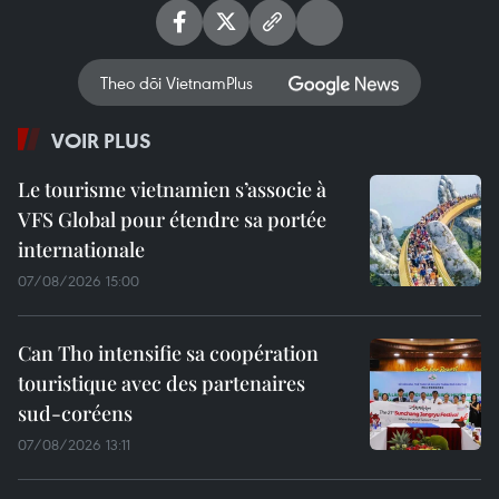
Theo dõi VietnamPlus
VOIR PLUS
Le tourisme vietnamien s’associe à
VFS Global pour étendre sa portée
internationale
07/08/2026 15:00
Can Tho intensifie sa coopération
touristique avec des partenaires
sud-coréens
07/08/2026 13:11