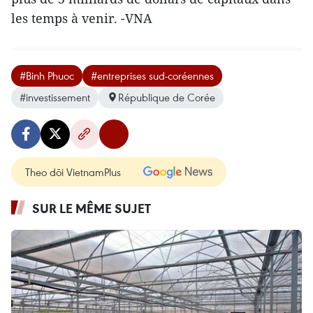
les temps à venir. -VNA
#Binh Phuoc
#entreprises sud-coréennes
#investissement
République de Corée
Theo dõi VietnamPlus
SUR LE MÊME SUJET