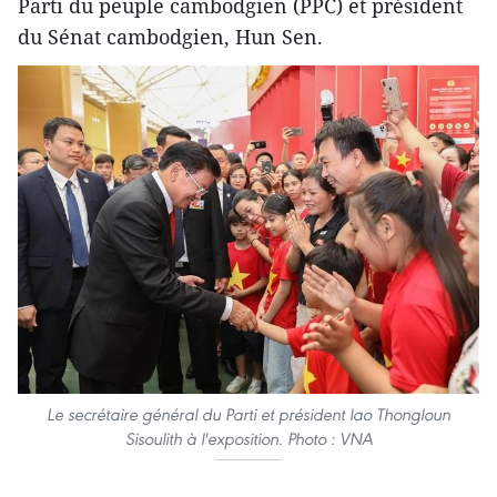
Parti du peuple cambodgien (PPC) et président
du Sénat cambodgien, Hun Sen.
Le secrétaire général du Parti et président lao Thongloun
Sisoulith à l'exposition. Photo : VNA