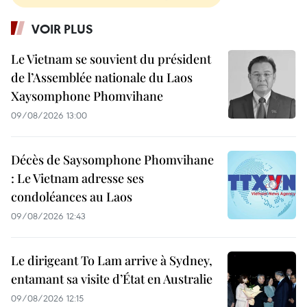
VOIR PLUS
Le Vietnam se souvient du président
de l’Assemblée nationale du Laos
Xaysomphone Phomvihane
09/08/2026 13:00
Décès de Saysomphone Phomvihane
: Le Vietnam adresse ses
condoléances au Laos
09/08/2026 12:43
Le dirigeant To Lam arrive à Sydney,
entamant sa visite d’État en Australie
09/08/2026 12:15