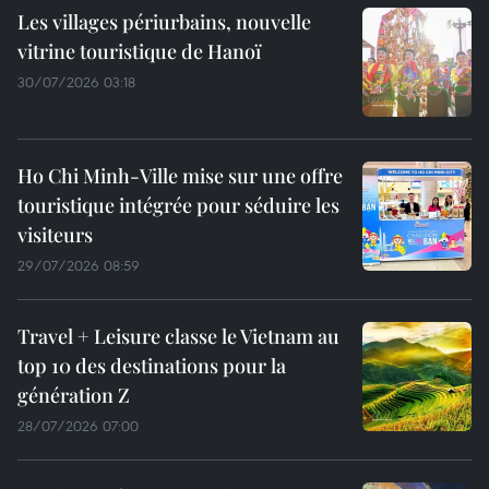
Les villages périurbains, nouvelle
vitrine touristique de Hanoï
30/07/2026 03:18
Ho Chi Minh-Ville mise sur une offre
touristique intégrée pour séduire les
visiteurs
29/07/2026 08:59
Travel + Leisure classe le Vietnam au
top 10 des destinations pour la
génération Z
28/07/2026 07:00