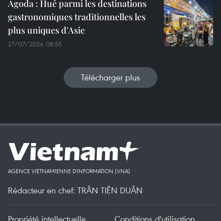
Agoda : Huê parmi les destinations
gastronomiques traditionnelles les
plus uniques d'Asie
27/07/2026 08:55
Télécharger plus
AGENCE VIETNAMIENNE D'INFORMATION (VNA)
Rédacteur en chef: TRÂN TIÊN DUÂN
Propriété intellectuelle
Conditions d'utilisation