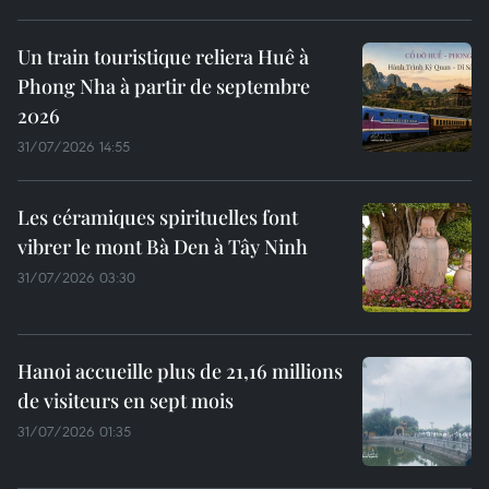
Un train touristique reliera Huê à
Phong Nha à partir de septembre
2026
31/07/2026 14:55
Les céramiques spirituelles font
vibrer le mont Bà Den à Tây Ninh
31/07/2026 03:30
Hanoi accueille plus de 21,16 millions
de visiteurs en sept mois ​
31/07/2026 01:35