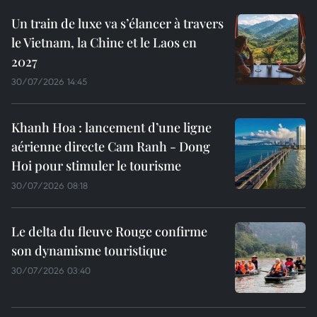
Un train de luxe va s’élancer à travers
le Vietnam, la Chine et le Laos en
2027
30/07/2026 14:45
Khanh Hoa : lancement d’une ligne
aérienne directe Cam Ranh - Dong
Hoi pour stimuler le tourisme
30/07/2026 08:18
Le delta du fleuve Rouge confirme
son dynamisme touristique
30/07/2026 03:40