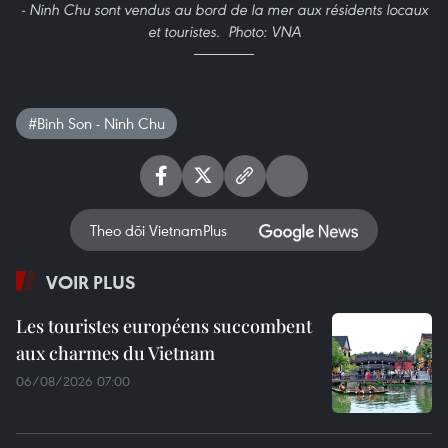
- Ninh Chu sont vendus au bord de la mer aux résidents locaux
et touristes. Photo: VNA
#Binh Son - Ninh Chu
Theo dõi VietnamPlus
VOIR PLUS
Les touristes européens succombent
aux charmes du Vietnam
06/08/2026 07:00