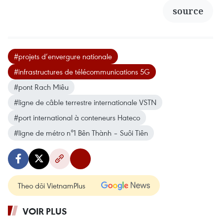
source
#projets d’envergure nationale
#infrastructures de télécommunications 5G
#pont Rach Miêu
#ligne de câble terrestre internationale VSTN
#port international à conteneurs Hateco
#ligne de métro n°1 Bên Thành – Suôi Tiên
Theo dõi VietnamPlus
VOIR PLUS