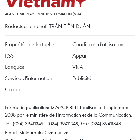
AGENCE VIETNAMIENNE D'INFORMATION (VNA)
Rédacteur en chef: TRÂN TIÊN DUÂN
Propriété intellectuelle
Conditions d'utilisation
RSS
Appui
Langues
VNA
Service d'information
Publicité
Contact
Permis de publication: 1374/GP-BTTTT délivré le 11 septembre
2008 par le ministère de l'Information et de la Communication.
Tél: (024) 39411349 - (024) 39411348, Fax: (024) 39411348
E-mail:
vietnamplus@vnanet.vn