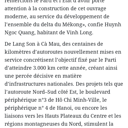
remercions le Parti et l’État d’avoir porté
attention à la construction de cet ouvrage
moderne, au service du développement de
l’ensemble du delta du Mékong», confie Huynh
Ngoc Quang, habitant de Vinh Long.
De Lang Son à Cà Mau, des centaines de
kilomètres d’autoroutes nouvellement mises en
service concrétisent l’objectif fixé par le Parti
d’atteindre 3.000 km cette année, créant ainsi
une percée décisive en matière
d’infrastructures nationales. Des projets tels que
l’autoroute Nord–Sud côté Est, le boulevard
périphérique n°3 de Hô Chi Minh-Ville, le
périphérique n° 4 de Hanoi, ou encore les
liaisons vers les Hauts Plateaux du Centre et les
régions montagneuses du Nord, stimulent la