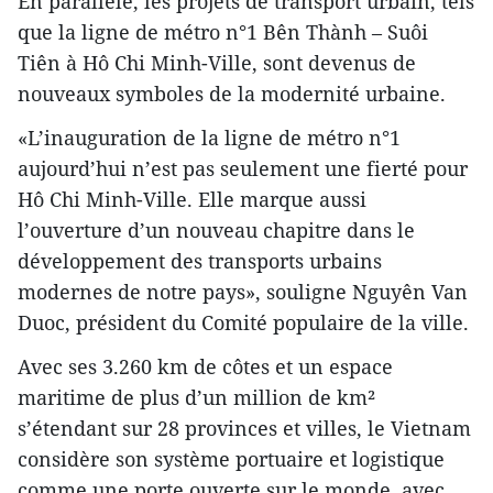
En parallèle, les projets de transport urbain, tels
que la ligne de métro n°1 Bên Thành – Suôi
Tiên à Hô Chi Minh-Ville, sont devenus de
nouveaux symboles de la modernité urbaine.
«L’inauguration de la ligne de métro n°1
aujourd’hui n’est pas seulement une fierté pour
Hô Chi Minh-Ville. Elle marque aussi
l’ouverture d’un nouveau chapitre dans le
développement des transports urbains
modernes de notre pays», souligne Nguyên Van
Duoc, président du Comité populaire de la ville.
Avec ses 3.260 km de côtes et un espace
maritime de plus d’un million de km²
s’étendant sur 28 provinces et villes, le Vietnam
considère son système portuaire et logistique
comme une porte ouverte sur le monde, avec