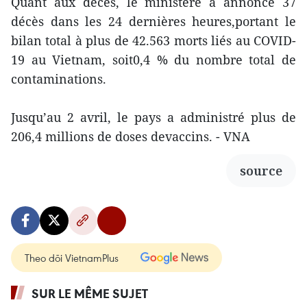
Quant aux décès, le ministère a annoncé 37
décès dans les 24 dernières heures,portant le
bilan total à plus de 42.563 morts liés au COVID-
19 au Vietnam, soit0,4 % du nombre total de
contaminations.
Jusqu’au 2 avril, le pays a administré plus de
206,4 millions de doses devaccins. - VNA
source
Theo dõi VietnamPlus
SUR LE MÊME SUJET