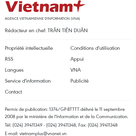
AGENCE VIETNAMIENNE D'INFORMATION (VNA)
Rédacteur en chef: TRÂN TIÊN DUÂN
Propriété intellectuelle
Conditions d'utilisation
RSS
Appui
Langues
VNA
Service d'information
Publicité
Contact
Permis de publication: 1374/GP-BTTTT délivré le 11 septembre
2008 par le ministère de l'Information et de la Communication.
Tél: (024) 39411349 - (024) 39411348, Fax: (024) 39411348
E-mail:
vietnamplus@vnanet.vn