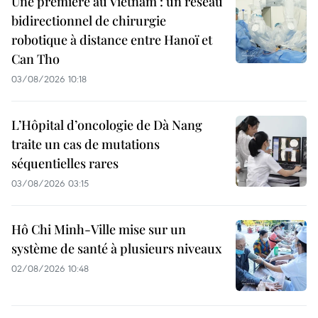
Une première au Vietnam : un réseau
bidirectionnel de chirurgie
robotique à distance entre Hanoï et
Can Tho
03/08/2026 10:18
L’Hôpital d’oncologie de Dà Nang
traite un cas de mutations
séquentielles rares
03/08/2026 03:15
Hô Chi Minh-Ville mise sur un
système de santé à plusieurs niveaux
02/08/2026 10:48