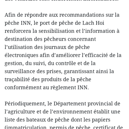
Afin de répondre aux recommandations sur la
pêche INN, le port de pêche de Lach Hoi
renforcera la sensibilisation et l’information à
destination des pêcheurs concernant
l’utilisation des journaux de pêche
électroniques afin d’améliorer l’efficacité de la
gestion, du suivi, du contrôle et de la
surveillance des prises, garantissant ainsi la
traçabilité des produits de la pêche
conformément au règlement INN.
Périodiquement, le Département provincial de
l’agriculture et de l’environnement établit une
liste des bateaux de pêche dont les papiers
(immatriculation, permis de pêche, certificat de