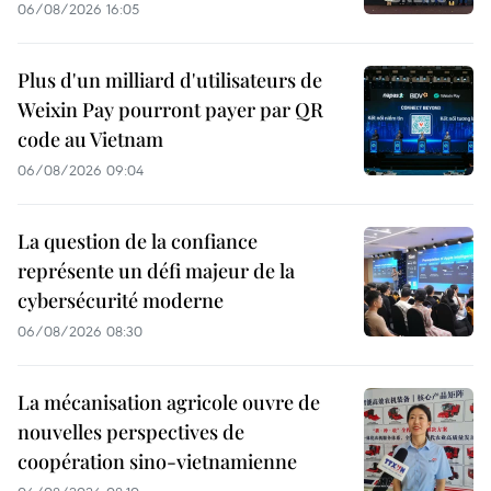
06/08/2026 16:05
Plus d'un milliard d'utilisateurs de
Weixin Pay pourront payer par QR
code au Vietnam
06/08/2026 09:04
La question de la confiance
représente un défi majeur de la
cybersécurité moderne
06/08/2026 08:30
La mécanisation agricole ouvre de
nouvelles perspectives de
coopération sino-vietnamienne