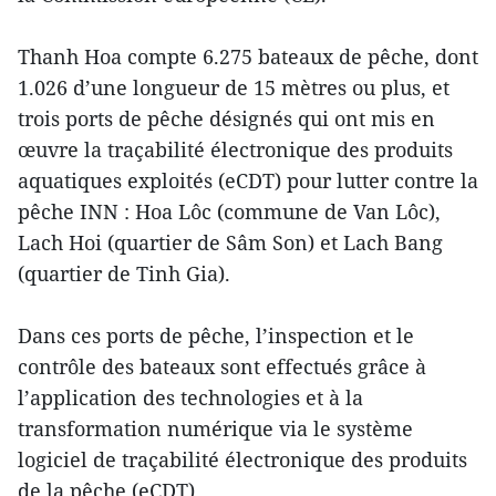
Thanh Hoa compte 6.275 bateaux de pêche, dont
1.026 d’une longueur de 15 mètres ou plus, et
trois ports de pêche désignés qui ont mis en
œuvre la traçabilité électronique des produits
aquatiques exploités (eCDT) pour lutter contre la
pêche INN : Hoa Lôc (commune de Van Lôc),
Lach Hoi (quartier de Sâm Son) et Lach Bang
(quartier de Tinh Gia).
Dans ces ports de pêche, l’inspection et le
contrôle des bateaux sont effectués grâce à
l’application des technologies et à la
transformation numérique via le système
logiciel de traçabilité électronique des produits
de la pêche (eCDT).