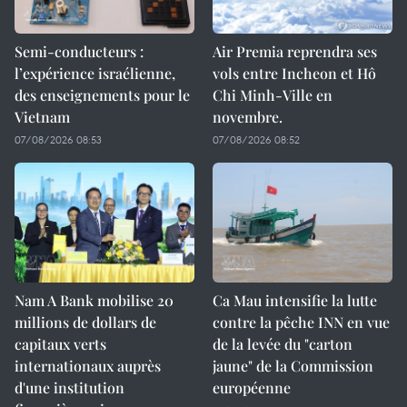
Semi-conducteurs :
Air Premia reprendra ses
l’expérience israélienne,
vols entre Incheon et Hô
des enseignements pour le
Chi Minh-Ville en
Vietnam
novembre.
07/08/2026 08:53
07/08/2026 08:52
Nam A Bank mobilise 20
Ca Mau intensifie la lutte
millions de dollars de
contre la pêche INN en vue
capitaux verts
de la levée du "carton
internationaux auprès
jaune" de la Commission
d'une institution
européenne