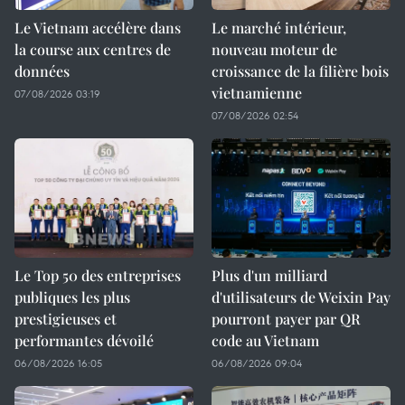
Le Vietnam accélère dans
Le marché intérieur,
la course aux centres de
nouveau moteur de
données
croissance de la filière bois
vietnamienne
07/08/2026 03:19
07/08/2026 02:54
Le Top 50 des entreprises
Plus d'un milliard
publiques les plus
d'utilisateurs de Weixin Pay
prestigieuses et
pourront payer par QR
performantes dévoilé
code au Vietnam
06/08/2026 16:05
06/08/2026 09:04