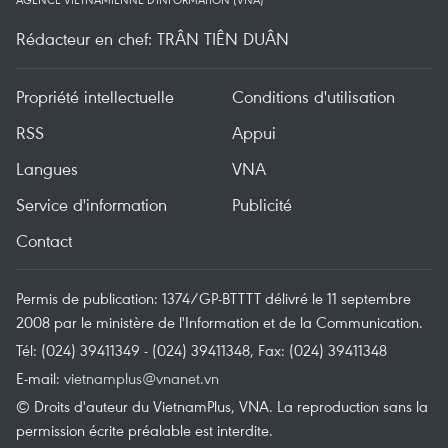
Rédacteur en chef: TRÂN TIÊN DUÂN
Propriété intellectuelle
Conditions d'utilisation
RSS
Appui
Langues
VNA
Service d'information
Publicité
Contact
Permis de publication: 1374/GP-BTTTT délivré le 11 septembre
2008 par le ministère de l'Information et de la Communication.
Tél: (024) 39411349 - (024) 39411348, Fax: (024) 39411348
E-mail:
vietnamplus@vnanet.vn
© Droits d'auteur du VietnamPlus, VNA. La reproduction sans la
permission écrite préalable est interdite.