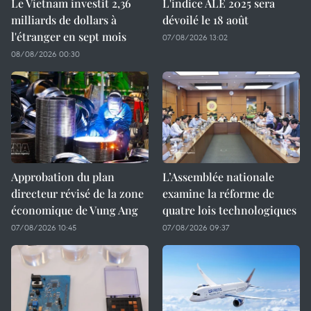
Le Vietnam investit 2,36
L'indice ALE 2025 sera
milliards de dollars à
dévoilé le 18 août
l'étranger en sept mois
07/08/2026 13:02
08/08/2026 00:30
Approbation du plan
L’Assemblée nationale
directeur révisé de la zone
examine la réforme de
économique de Vung Ang
quatre lois technologiques
07/08/2026 10:45
07/08/2026 09:37