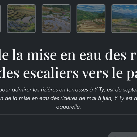
e la mise en eau des r
des escaliers vers le 
ur admirer les rizières en terrasses à Y Ty, est de sep
n de la mise en eau des rizières de mai à juin, Y Ty est 
aquarelle.