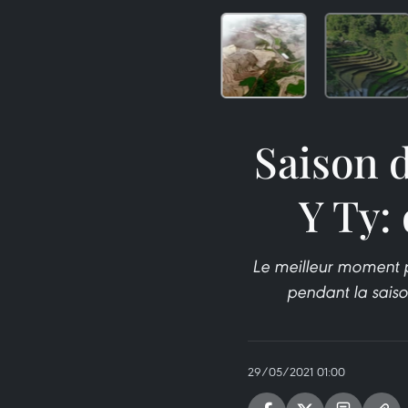
Saison d
Y Ty: 
Le meilleur moment po
pendant la saiso
29/05/2021 01:00