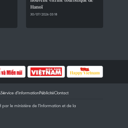
Hanoï
30/07/2026 03:18
A
Service d'information
Publicité
Contact
par le ministère de l'Information et de la