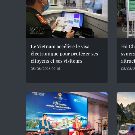
Le Vietnam accélère le visa
Hô Chi
électronique pour protéger ses
synerg
citoyens et ses visiteurs
attrac
05/08/2026 02:45
05/08/2