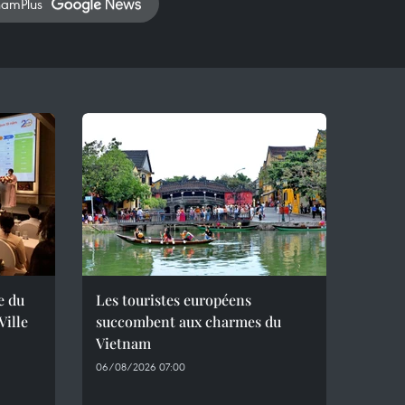
namPlus
e du
Les touristes européens
ille
succombent aux charmes du
Vietnam
06/08/2026 07:00