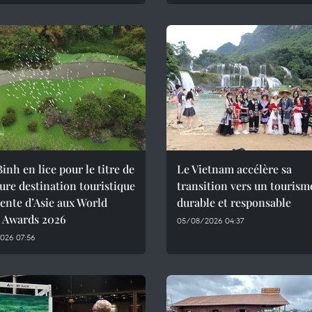
inh en lice pour le titre de
Le Vietnam accélère sa
ure destination touristique
transition vers un tourism
ente d’Asie aux World
durable et responsable
l Awards 2026
05/08/2026 04:37
026 07:56