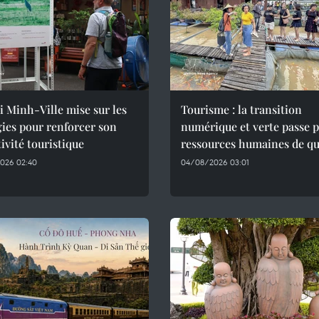
 Minh-Ville mise sur les
Tourisme : la transition
ies pour renforcer son
numérique et verte passe p
tivité touristique
ressources humaines de qu
026 02:40
04/08/2026 03:01