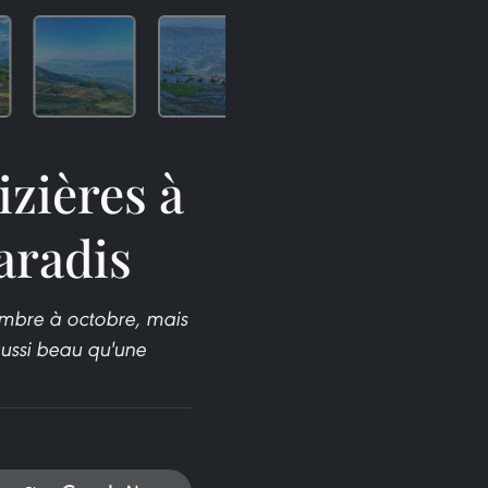
izières à
paradis
tembre à octobre, mais
aussi beau qu'une