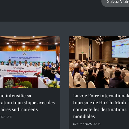
Suivez Viet
o intensifie sa
La 20e Foire international
ation touristique avec des
tourisme de Hô Chi Minh-V
naires sud-coréens
connecte les destinations
mondiales
26 13:11
07/08/2026 09:13