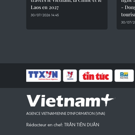
Laos en 2027
- Dong
touri
30/07/2026 14:45
30/07/2
AGENCE VIETNAMIENNE D'INFORMATION (VNA)
Rédacteur en chef: TRÂN TIÊN DUÂN