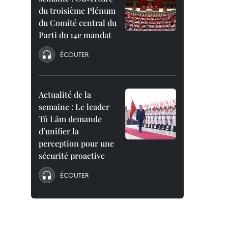
du troisième Plénum
du Comité central du
Parti du 14e mandat
ÉCOUTER
Actualité de la
semaine : Le leader
Tô Lâm demande
d’unifier la
perception pour une
sécurité proactive
ÉCOUTER