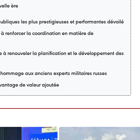
elle ère
ubliques les plus prestigieuses et performantes dévoilé
 à renforcer la coordination en matière de
e à renouveler la planification et le développement des
 hommage aux anciens experts militaires russes
davantage de valeur ajoutée