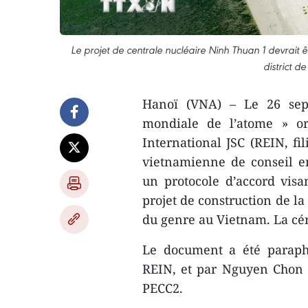
Le projet de centrale nucléaire Ninh Thuan 1 devrait 
district 
Hanoï (VNA) – Le 26 sep
mondiale de l’atome » or
International JSC (REIN, fi
vietnamienne de conseil en
un protocole d’accord visa
projet de construction de l
du genre au Vietnam. La cér
Le document a été paraph
REIN, et par Nguyen Chon 
PECC2.