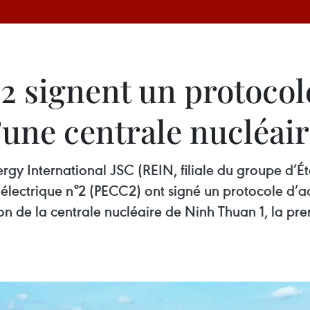
 signent un protocol
’une centrale nucléai
rgy International JSC (REIN, filiale du groupe d’
électrique n°2 (PECC2) ont signé un protocole d’a
on de la centrale nucléaire de Ninh Thuan 1, la p