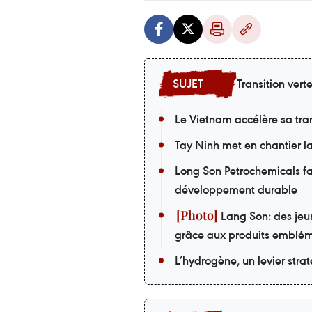
Transition vert
Le Vietnam accélère sa tran
Tay Ninh met en chantier la
Long Son Petrochemicals fai
développement durable
Lang Son: des jeu
grâce aux produits emblé
L’hydrogène, un levier stra