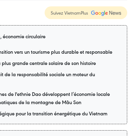
Suivez VietnamPlus
e, économie circulaire
sition vers un tourisme plus durable et responsable
 plus grande centrale solaire de son histoire
t de la responsabilité sociale un moteur du
nes de l'ethnie Dao développent l’économie locale
matiques de la montagne de Mâu Son
tégique pour la transition énergétique du Vietnam