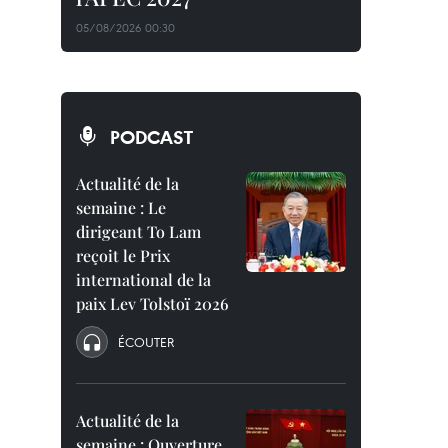
05/08/2026 00:30
PODCAST
Actualité de la
semaine : Le
dirigeant To Lam
reçoit le Prix
international de la
paix Lev Tolstoï 2026
ÉCOUTER
Actualité de la
semaine : Ouverture