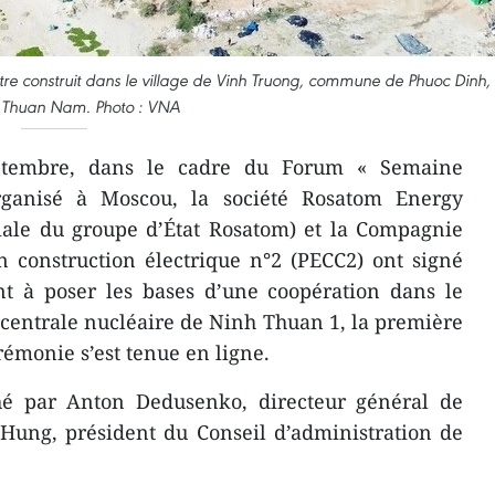
être construit dans le village de Vinh Truong, commune de Phuoc Dinh,
de Thuan Nam. Photo : VNA
tembre, dans le cadre du Forum « Semaine
ganisé à Moscou, la société Rosatom Energy
liale du groupe d’État Rosatom) et la Compagnie
 construction électrique n°2 (PECC2) ont signé
nt à poser les bases d’une coopération dans le
a centrale nucléaire de Ninh Thuan 1, la première
émonie s’est tenue en ligne.
é par Anton Dedusenko, directeur général de
Hung, président du Conseil d’administration de