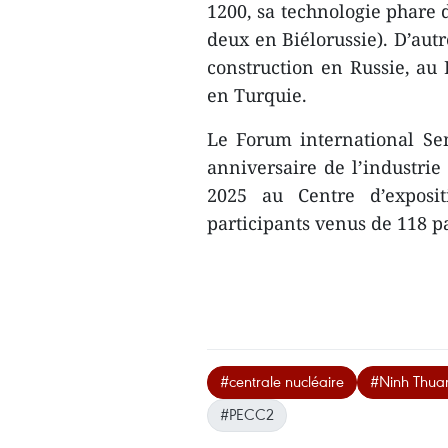
1200, sa technologie phare d
deux en Biélorussie). D’aut
construction en Russie, au
en Turquie.
Le Forum international Se
anniversaire de l’industrie
2025 au Centre d’exposi
participants venus de 118 p
#centrale nucléaire
#Ninh Thua
#PECC2