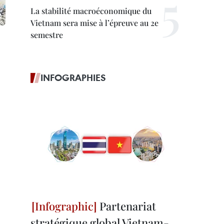
La stabilité macroéconomique du
Vietnam sera mise à l’épreuve au 2e
semestre
INFOGRAPHIES
Partenariat
stratégique global Vietnam-