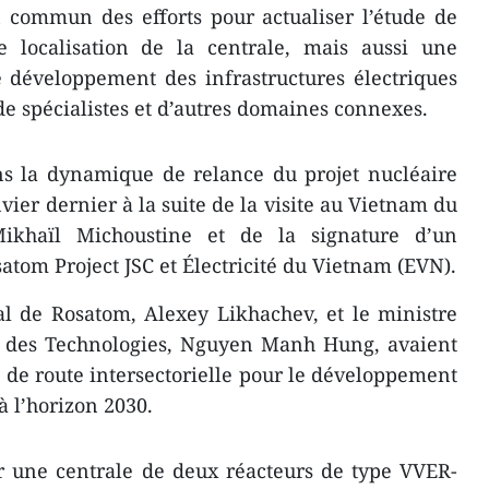
n commun des efforts pour actualiser l’étude de
de localisation de la centrale, mais aussi une
e développement des infrastructures électriques
 de spécialistes et d’autres domaines connexes.
dans la dynamique de relance du projet nucléaire
ier dernier à la suite de la visite au Vietnam du
ikhaïl Michoustine et de la signature d’un
atom Project JSC et Électricité du Vietnam (EVN).
al de Rosatom, Alexey Likhachev, et le ministre
t des Technologies, Nguyen Manh Hung, avaient
 de route intersectorielle pour le développement
à l’horizon 2030.
r une centrale de deux réacteurs de type VVER-