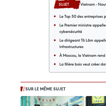
Vietnam - Nouv
Le Top 50 des entreprises p
Le Premier ministre appelle
cybersécurité
Le dirigeant Tô Lâm appell
infrastructures
À Moscou, le Vietnam rend
La filière bois veut créer 
SUR LE MÊME SUJET