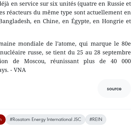
éjà en service sur six unités (quatre en Russie et
res réacteurs du même type sont actuellement en
 Bangladesh, en Chine, en Égypte, en Hongrie et
maine mondiale de l’atome, qui marque le 80e
 nucléaire russe, se tient du 25 au 28 septembre
tion de Moscou, réunissant plus de 40 000
ays. - VNA
source
n
#Rosatom Energy International JSC
#REIN