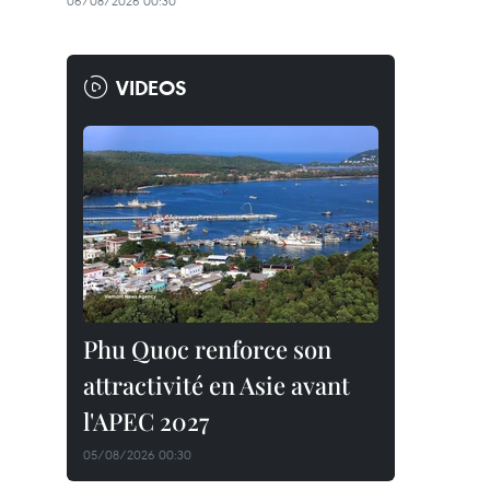
06/08/2026 00:30
VIDEOS
Phu Quoc renforce son
attractivité en Asie avant
l'APEC 2027
05/08/2026 00:30