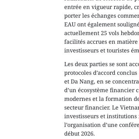
entrée en vigueur rapide, 
porter les échanges commerc
EAU ont également souligné
actuellement 25 vols hebdom
facilités accrues en matière
investisseurs et touristes ém
Les deux parties se sont acc
protocoles d’accord conclus 
et Da Nang, en se concentra
d’un écosystème financier co
modernes et la formation de
secteur financier. Le Vietnam
investisseurs et institutions
l’organisation d’une confé
début 2026.