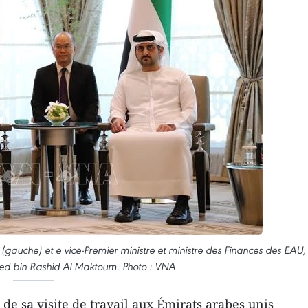
gauche) et e vice-Premier ministre et ministre des Finances des EAU,
 bin Rashid Al Maktoum. Photo : VNA
de sa visite de travail aux Émirats arabes unis