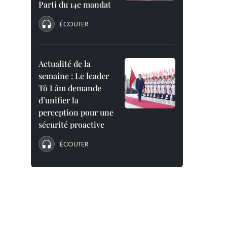
Parti du 14e mandat
ÉCOUTER
Actualité de la
semaine : Le leader
Tô Lâm demande
d’unifier la
perception pour une
sécurité proactive
ÉCOUTER