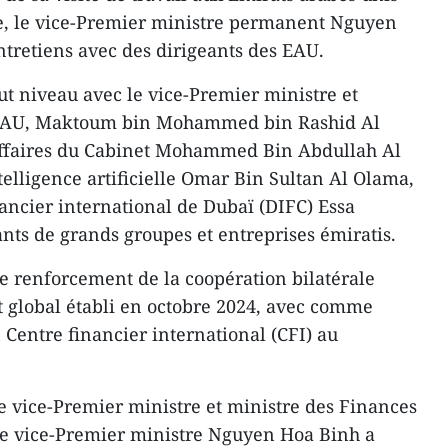
re, le vice-Premier ministre permanent Nguyen
ntretiens avec des dirigeants des EAU.
ut niveau avec le vice-Premier ministre et
 EAU, Maktoum bin Mohammed bin Rashid Al
Affaires du Cabinet Mohammed Bin Abdullah Al
telligence artificielle Omar Bin Sultan Al Olama,
ancier international de Dubaï (DIFC) Essa
ants de grands groupes et entreprises émiratis.
le renforcement de la coopération bilatérale
t global établi en octobre 2024, avec comme
n Centre financier international (CFI) au
le vice-Premier ministre et ministre des Finances
vice-Premier ministre Nguyen Hoa Binh a