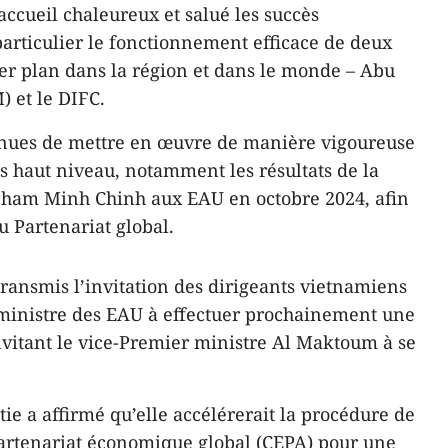
accueil chaleureux et salué les succès
rticulier le fonctionnement efficace de deux
er plan dans la région et dans le monde – Abu
 et le DIFC.
enues de mettre en œuvre de manière vigoureuse
s haut niveau, notamment les résultats de la
 Pham Minh Chinh aux EAU en octobre 2024, afin
 Partenariat global.
transmis l’invitation des dirigeants vietnamiens
 ministre des EAU à effectuer prochainement une
invitant le vice-Premier ministre Al Maktoum à se
tie a affirmé qu’elle accélérerait la procédure de
 partenariat économique global (CEPA) pour une