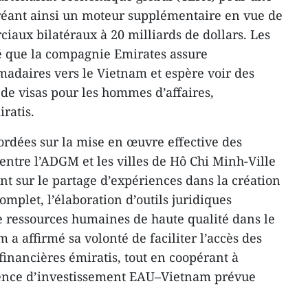
créant ainsi un moteur supplémentaire en vue de
iaux bilatéraux à 20 milliards de dollars. Les
 que la compagnie Emirates assure
adaires vers le Vietnam et espère voir des
 de visas pour les hommes d’affaires,
iratis.
ordées sur la mise en œuvre effective des
entre l’ADGM et les villes de Hô Chi Minh-Ville
nt sur le partage d’expériences dans la création
mplet, l’élaboration d’outils juridiques
 ressources humaines de haute qualité dans le
 a affirmé sa volonté de faciliter l’accès des
 financières émiratis, tout en coopérant à
rence d’investissement EAU–Vietnam prévue