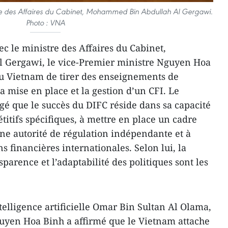
stre des Affaires du Cabinet, Mohammed Bin Abdullah Al Gergawi.
Photo : VNA
c le ministre des Affaires du Cabinet,
Gergawi, le vice-Premier ministre Nguyen Hoa
du Vietnam de tirer des enseignements de
a mise en place et la gestion d’un CFI. Le
gé que le succès du DIFC réside dans sa capacité
itifs spécifiques, à mettre en place un cadre
une autorité de régulation indépendante et à
ns financières internationales. Selon lui, la
sparence et l’adaptabilité des politiques sont les
telligence artificielle Omar Bin Sultan Al Olama,
guyen Hoa Binh a affirmé que le Vietnam attache