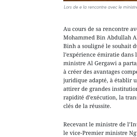
Lors de e la rencontre avec le mini
Au cours de sa rencontre ave
Mohammed Bin Abdullah Al 
Binh a souligné le souhait 
l’expérience émiratie dans l
ministre Al Gergawi a parta
à créer des avantages compét
juridique adapté, à établir 
attirer de grandes institutio
rapidité d’exécution, la tran
clés de la réussite.
Recevant le ministre de l’In
le vice-Premier ministre N