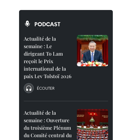
PODCAST
Actualité de la
semaine : Le
dirigeant To Lam
reçoit le Prix
international de la
paix Lev Tolstoï 2026
ÉCOUTER
Actualité de la
semaine : Ouverture
du troisième Plénum
du Comité central du