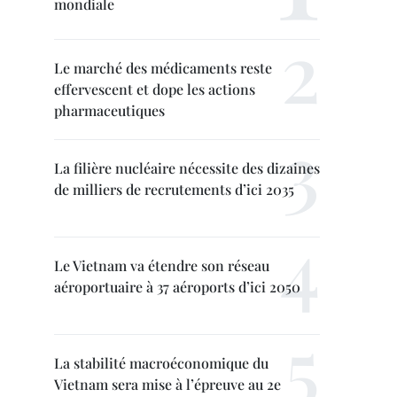
mondiale
Le marché des médicaments reste
effervescent et dope les actions
pharmaceutiques
La filière nucléaire nécessite des dizaines
de milliers de recrutements d’ici 2035
Le Vietnam va étendre son réseau
aéroportuaire à 37 aéroports d’ici 2050
La stabilité macroéconomique du
Vietnam sera mise à l’épreuve au 2e