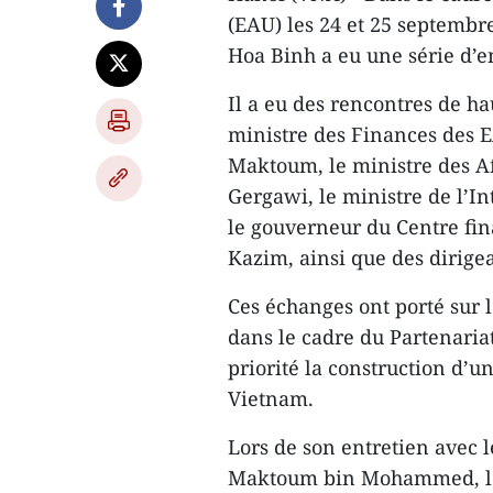
(EAU) les 24 et 25 septemb
Hoa Binh a eu une série d’e
Il a eu des rencontres de ha
ministre des Finances des
Maktoum, le ministre des 
Gergawi, le ministre de l’In
le gouverneur du Centre fin
Kazim, ainsi que des dirige
Ces échanges ont porté sur 
dans le cadre du Partenaria
priorité la construction d’u
Vietnam.
Lors de son entretien avec 
Maktoum bin Mohammed, le 