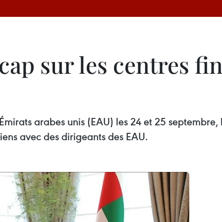
cap sur les centres fi
x Émirats arabes unis (EAU) les 24 et 25 septembre,
iens avec des dirigeants des EAU.