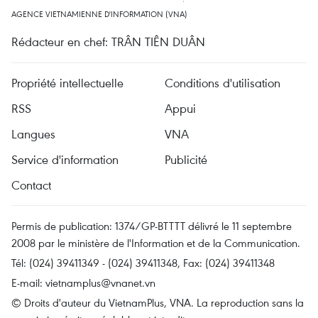
AGENCE VIETNAMIENNE D'INFORMATION (VNA)
Rédacteur en chef: TRÂN TIÊN DUÂN
Propriété intellectuelle
Conditions d'utilisation
RSS
Appui
Langues
VNA
Service d'information
Publicité
Contact
Permis de publication: 1374/GP-BTTTT délivré le 11 septembre
2008 par le ministère de l'Information et de la Communication.
Tél: (024) 39411349 - (024) 39411348, Fax: (024) 39411348
E-mail:
vietnamplus@vnanet.vn
© Droits d'auteur du VietnamPlus, VNA. La reproduction sans la