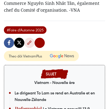
Commerce Nguyên Sinh Nhât Tân, également
chef du Comité d’organisation. -VNA
#Foire d'Automne 2025
Theo dõi VietnamPlus
Vietnam - Nouvelle ère
Le dirigeant To Lam se rend en Australie et en
Nouvelle-Zélande
Le Vietnam a accueilli 13,9