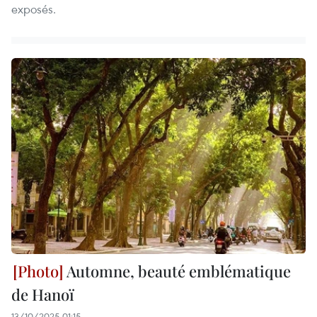
exposés.
Automne, beauté emblématique
de Hanoï
13/10/2025 01:15