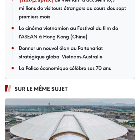
millions de visiteurs étrangers au cours des sept
premiers mois
Le cinéma vietnamien au Festival du film de
l’ASEAN à Hong Kong (Chine)
Donner un nouvel élan au Partenariat
stratégique global Vietnam-Australie
La Police économique célèbre ses 70 ans
SUR LE MÊME SUJET