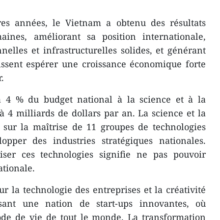
es années, le Vietnam a obtenu des résultats
maines, améliorant sa position internationale,
nelles et infrastructurelles solides, et générant
issent espérer une croissance économique forte
.
 à 4 % du budget national à la science et à la
à 4 milliards de dollars par an. La science et la
 sur la maîtrise de 11 groupes de technologies
lopper des industries stratégiques nationales.
iser ces technologies signifie ne pas pouvoir
ationale.
ur la technologie des entreprises et la créativité
isant une nation de start-ups innovantes, où
ode de vie de tout le monde. La transformation