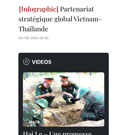
Partenariat
stratégique global Vietnam-
Thaïlande
06/08/2026 00:30
VIDEOS
Hai Le – Une promesse