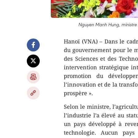
Nguyen Manh Hung, ministre d
Hanoï (VNA) – Dans le cadr
du gouvernement pour le 
des Sciences et des Techno
intervention stratégique int
promotion du développem
l’innovation et de la trans
prospère ».
Selon le ministre, l’agricul
l’industrie l’a élevé au st
un pays développé à revenu
technologie. Aucun pays