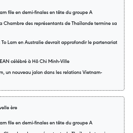
m file en demi-finales en tête du groupe A
 la Chambre des représentants de Thaïlande termine sa
nt To Lam en Australie devrait approfondir le partenariat
SEAN célébré à Hô Chi Minh-Ville
am, un nouveau jalon dans les relations Vietnam-
elle ère
m file en demi-finales en tête du groupe A