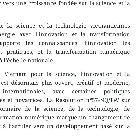
 vers une croissance fondée sur la science et la
e la science et la technologie vietnamiennes
ergie avec l’innovation et la transformation
pporte les connaissances, l’innovation les
ns pratiques, et la transformation numérique
 l'échelle nationale.
u Vietnam pour la science, l’innovation et la
est désormais plus ouvert, créatif et moderne,
ternationales, avec certaines politiques
es et novatrices. La Résolution n°57-NQ/TW sur
onnaire de la science, de la technologie, de
nsformation numérique marque un changement de
à basculer vers un développement basé sur la