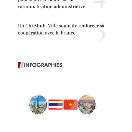
rationnalisation administrative
Hô Chi Minh-Ville souhaite renforcer sa
coopération avec la France
INFOGRAPHIES