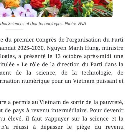
es Sciences et des Technologies. Photo: VNA
e du premier Congrès de l'organisation du Parti
mandat 2025–2030, Nguyen Manh Hung, ministre
logies, a présenté le 13 octobre après-midi une
itulée « Le rôle de la direction du Parti dans la
ent de la science, de la technologie, de
formation numérique pour un Vietnam puissant et
ture a permis au Vietnam de sortir de la pauvreté,
atut de pays à revenu intermédiaire. Pour devenir
 élevé, il faut s’appuyer sur la science et la
 n’a réussi à dépasser le piège du revenu