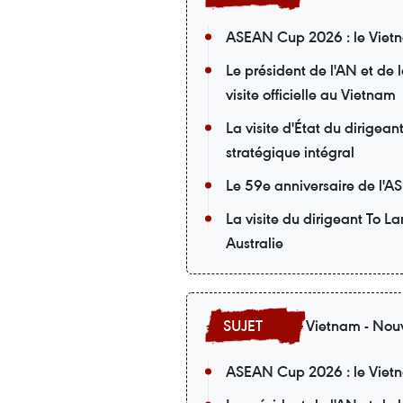
ASEAN Cup 2026 : le Vietna
Le président de l'AN et de
visite officielle au Vietnam
La visite d'État du dirigea
stratégique intégral
Le 59e anniversaire de l'A
La visite du dirigeant To L
Australie
Vietnam - Nouv
ASEAN Cup 2026 : le Vietna