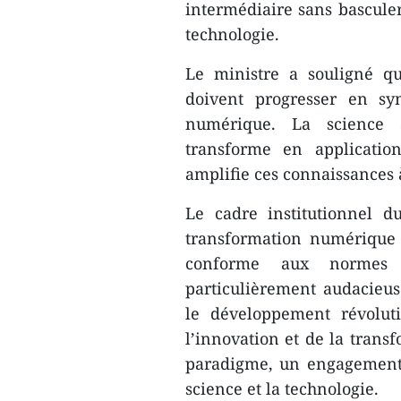
intermédiaire sans basculer
technologie.
Le ministre a souligné qu
doivent progresser en syn
numérique. La science a
transforme en applicatio
amplifie ces connaissances à
Le cadre institutionnel d
transformation numérique 
conforme aux normes in
particulièrement audacieus
le développement révoluti
l’innovation et de la tra
paradigme, un engagement 
science et la technologie.