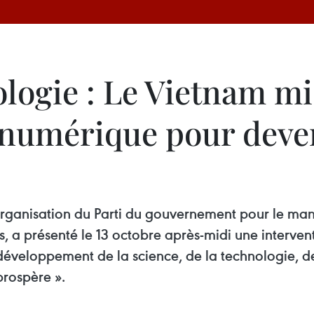
logie : Le Vietnam mi
e numérique pour deve
'organisation du Parti du gouvernement pour le
, a présenté le 13 octobre après-midi une interventi
développement de la science, de la technologie, de
prospère ».