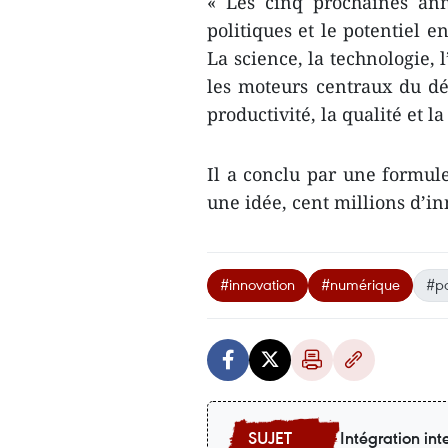
« Les cinq prochaines anné
politiques et le potentiel 
La science, la technologie,
les moteurs centraux du dé
productivité, la qualité et la
Il a conclu par une formul
une idée, cent millions d’i
#innovation
#numérique
#pa
Intégration int