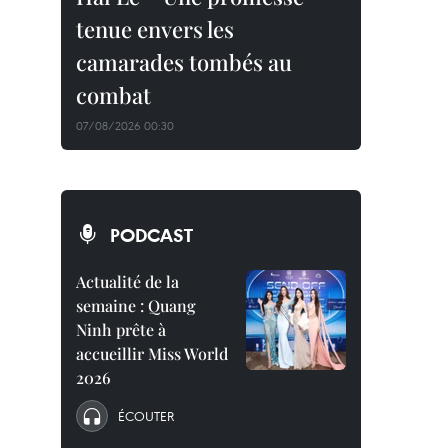
tenue envers les
camarades tombés au
combat
07/08/2026 00:30
PODCAST
Actualité de la
semaine : Quang
Ninh prête à
accueillir Miss World
2026
ÉCOUTER