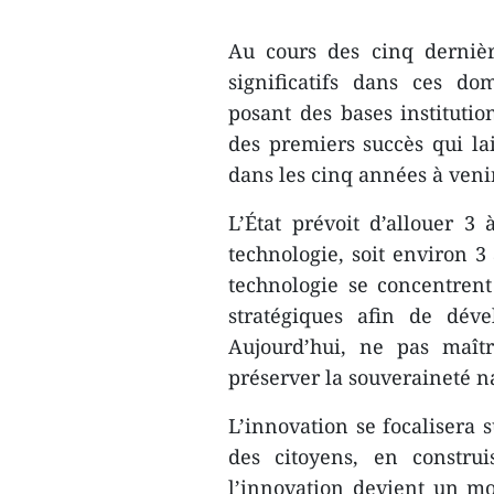
Au cours des cinq dernièr
significatifs dans ces do
posant des bases institution
des premiers succès qui la
dans les cinq années à venir
L’État prévoit d’allouer 3
technologie, soit environ 3 
technologie se concentrent
stratégiques afin de déve
Aujourd’hui, ne pas maîtr
préserver la souveraineté n
L’innovation se focalisera s
des citoyens, en constru
l’innovation devient un m