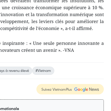
es devraient transformer les institutions, les
en une croissance économique supérieure à 10 %.
 l’innovation et la transformation numérique sont
veloppement, les leviers clés pour améliorer la
 compétitivité de l’économie », a-t-il affirmé.
e inspirante : « Une seule personne innovante a
nnovateurs créent un avenir ». -VNA
ys à revenu élevé
#Vietnam
Suivez VietnamPlus
ernationale