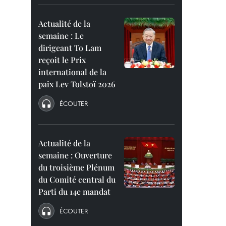
Actualité de la
semaine : Le
dirigeant To Lam
reçoit le Prix
international de la
paix Lev Tolstoï 2026
ÉCOUTER
Actualité de la
semaine : Ouverture
du troisième Plénum
du Comité central du
Parti du 14e mandat
ÉCOUTER