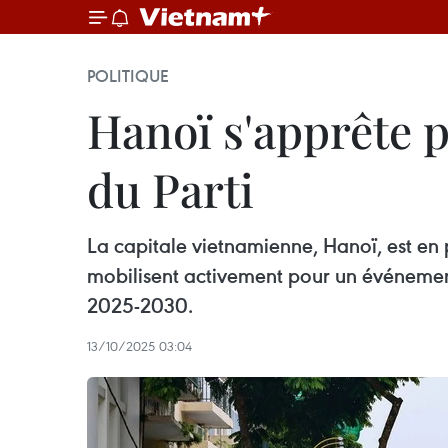
POLITIQUE
Hanoï s'apprête p
du Parti
La capitale vietnamienne, Hanoï, est en p
mobilisent activement pour un événement
2025-2030.
13/10/2025 03:04