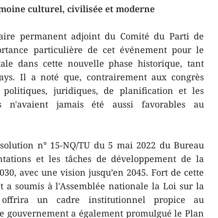
moine culturel, civilisée et moderne
aire permanent adjoint du Comité du Parti de
portance particulière de cet événement pour le
ale dans cette nouvelle phase historique, tant
ys. Il a noté que, contrairement aux congrès
politiques, juridiques, de planification et les
s n'avaient jamais été aussi favorables au
Résolution n° 15-NQ/TU du 5 mai 2022 du Bureau
entations et les tâches de développement de la
030, avec une vision jusqu’en 2045. Fort de cette
 a soumis à l'Assemblée nationale la Loi sur la
offrira un cadre institutionnel propice au
e gouvernement a également promulgué le Plan