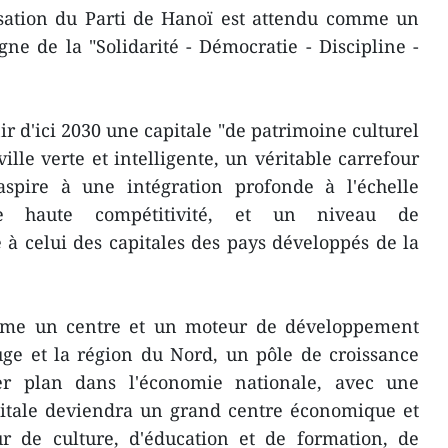
isation du Parti de Hanoï est attendu comme un
ne de la "Solidarité - Démocratie - Discipline -
 d'ici 2030 une capitale "de patrimoine culturel
ville verte et intelligente, un véritable carrefour
e aspire à une intégration profonde à l'échelle
ne haute compétitivité, et un niveau de
 celui des capitales des pays développés de la
mme un centre et un moteur de développement
uge et la région du Nord, un pôle de croissance
r plan dans l'économie nationale, avec une
pitale deviendra un grand centre économique et
ur de culture, d'éducation et de formation, de