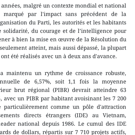
 années, malgré un contexte mondial et national
, marqué par l'impact sans précédent de la
nisation du Parti, les autorités et les habitants
 solidarité, du courage et de l’intelligence pour
ener à bien la mise en œuvre de la Résolution du
seulement atteint, mais aussi dépassé, la plupart
e ont été réalisés avec un à deux ans d'avance.
 a maintenu un rythme de croissance robuste,
nnuelle de 6,57%, soit 1,1 fois la moyenne
rieur brut régional (PIBR) devrait atteindre 63
5, avec un PIBR par habitant avoisinant les 7 200
ue particulièrement comme un pôle d'attraction
sements directs étrangers (IDE) au Vietnam,
 leader national depuis 1986. Le cumul des IDE
ards de dollars, répartis sur 7 710 projets actifs,