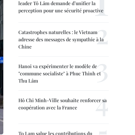
leader Tô Lâm demande d’unifier la
perception pour une sécurité proactive
Catastrophes naturelles : le Vietnam
adresse des messages de sympathie à la
Chine
Hanoi va expérimenter le modèle de
"commune socialiste" à Phuc Thinh et
Thu Lâm
Hô Chi Minh-Ville souhaite renforcer sa
coopération avec la France
To Lam salue les contributions du