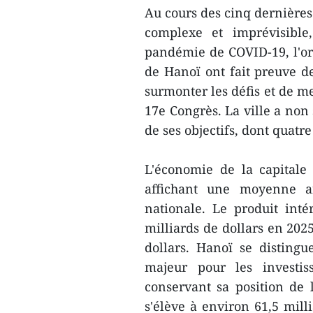
Au cours des cinq dernières
complexe et imprévisible
pandémie de COVID-19, l'orga
de Hanoï ont fait preuve de
surmonter les défis et de m
17e Congrès. La ville a non 
de ses objectifs, dont quatr
L'économie de la capitale
affichant une moyenne a
nationale. Le produit inté
milliards de dollars en 202
dollars. Hanoï se disting
majeur pour les investis
conservant sa position de
s'élève à environ 61,5 milli