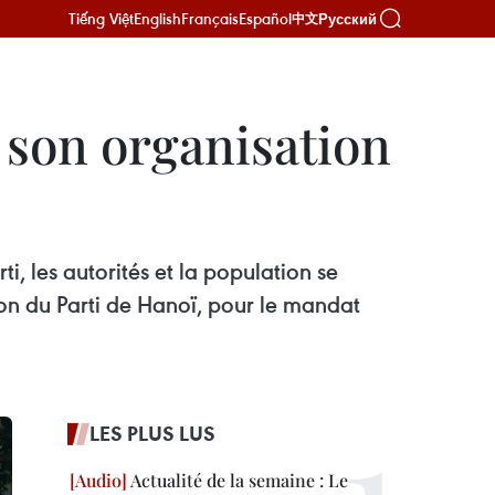
Tiếng Việt
English
Français
Español
Русский
中文
 son organisation
i, les autorités et la population se
on du Parti de Hanoï, pour le mandat
LES PLUS LUS
Actualité de la semaine : Le