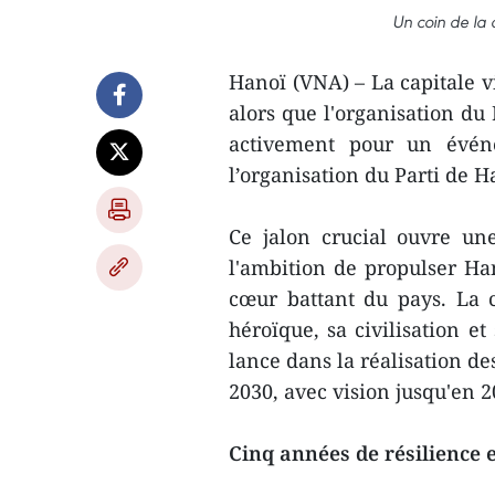
Un coin de la 
Hanoï (VNA) – La capitale v
alors que l'organisation du 
activement pour un évén
l’organisation du Parti de 
Ce jalon crucial ouvre u
l'ambition de propulser Han
cœur battant du pays. La c
héroïque, sa civilisation e
lance dans la réalisation de
2030, avec vision jusqu'en 2
Cinq années de résilience 