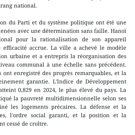
rang national.
ation du Parti et du système politique ont été une
 menées avec une détermination sans faille. Hanoï
onal pour la rationalisation de son appareil
 efficacité accrue. La ville a achevé le modèle
on urbaine et a entrepris la réorganisation des
 niveau communal à une échelle sans précédent.
 ont enregistré des progrès remarquables, et la
pleinement garantie. L'Indice de Développement
teint 0,829 en 2024, le plus élevé du pays. La
qué la pauvreté multidimensionnelle selon ses
né les logements précaires. La défense et la
s, l'ordre social garanti, et la position et la
nt cessé de croître.