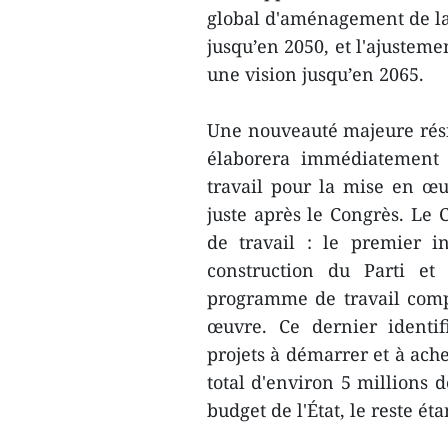
global d'aménagement de la 
jusqu’en 2050, et l'ajusteme
une vision jusqu’en 2065.
Une nouveauté majeure résid
élaborera immédiatement
travail pour la mise en œu
juste après le Congrès. Le
de travail : le premier i
construction du Parti et
programme de travail comp
œuvre. Ce dernier identi
projets à démarrer et à ach
total d'environ 5 millions 
budget de l'État, le reste ét