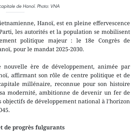
capitale de Hanoï. Photo: VNA
ietnamienne, Hanoï, est en pleine effervescence
Parti, les autorités et la population se mobilisent
ement politique majeur : le 18e Congrès de
Hanoï, pour le mandat 2025-2030.
ne nouvelle ère de développement, animée par
oï, affirmant son rôle de centre politique et de
apitale millénaire, reconnue pour son histoire
t sa modernité, ambitionne de devenir un fer de
s objectifs de développement national à l'horizon
045.
et de progrès fulgurants