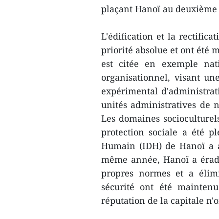
plaçant Hanoï au deuxième 
L'édification et la rectific
priorité absolue et ont été
est citée en exemple nati
organisationnel, visant une
expérimental d'administrati
unités administratives de
Les domaines socioculturels
protection sociale a été 
Humain (IDH) de Hanoï a at
même année, Hanoï a éradi
propres normes et a élimi
sécurité ont été maintenue
réputation de la capitale n'o