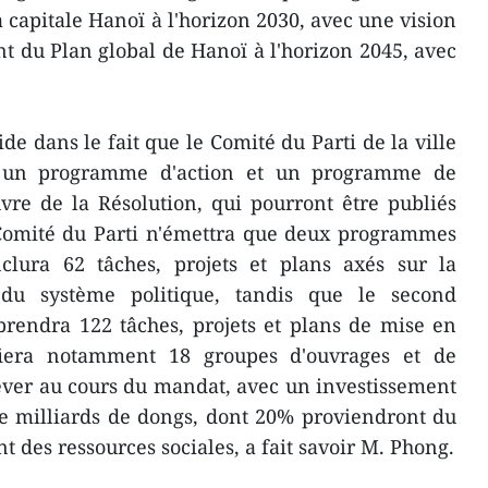
capitale Hanoï à l'horizon 2030, avec une vision
nt du Plan global de Hanoï à l'horizon 2045, avec
e dans le fait que le Comité du Parti de la ville
 un programme d'action et un programme de
vre de la Résolution, qui pourront être publiés
 Comité du Parti n'émettra que deux programmes
nclura 62 tâches, projets et plans axés sur la
 du système politique, tandis que le second
rendra 122 tâches, projets et plans de mise en
fiera notamment 18 groupes d'ouvrages et de
ever au cours du mandat, avec un investissement
de milliards de dongs, dont 20% proviendront du
ant des ressources sociales, a fait savoir M. Phong.