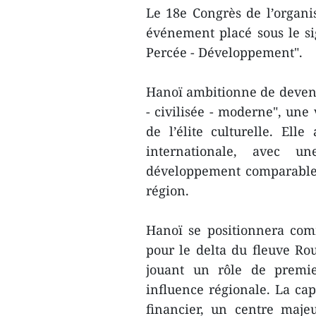
Le 18e Congrès de l’organ
événement placé sous le sig
Percée - Développement".
Hanoï ambitionne de devenir
- civilisée - moderne", une 
de l’élite culturelle. Ell
internationale, avec u
développement comparable à
région.
Hanoï se positionnera co
pour le delta du fleuve Ro
jouant un rôle de premie
influence régionale. La ca
financier, un centre maje