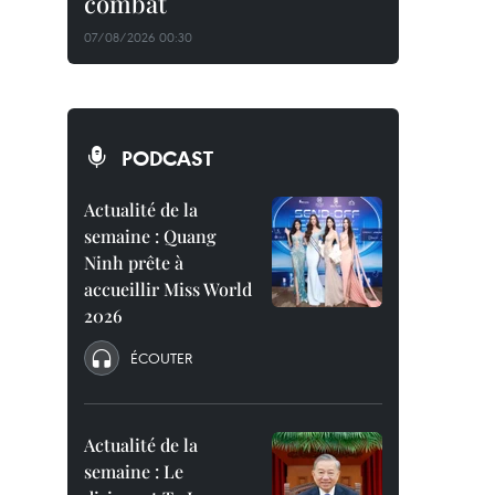
combat
07/08/2026 00:30
PODCAST
Actualité de la
semaine : Quang
Ninh prête à
accueillir Miss World
2026
ÉCOUTER
Actualité de la
semaine : Le