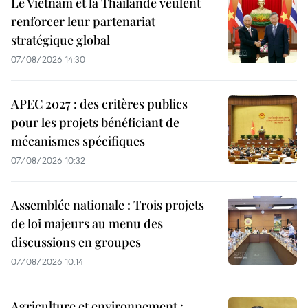
Le Vietnam et la Thaïlande veulent
renforcer leur partenariat
stratégique global
07/08/2026 14:30
APEC 2027 : des critères publics
pour les projets bénéficiant de
mécanismes spécifiques
07/08/2026 10:32
Assemblée nationale : Trois projets
de loi majeurs au menu des
discussions en groupes
07/08/2026 10:14
Agriculture et environnement :