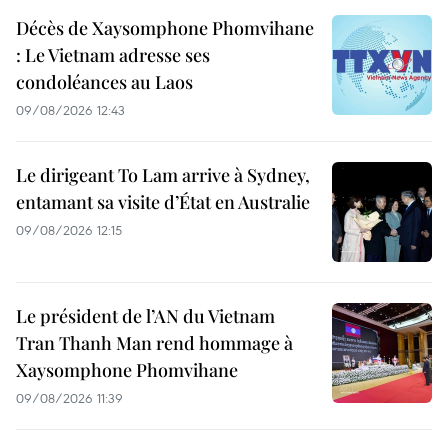
Décès de Xaysomphone Phomvihane
: Le Vietnam adresse ses
condoléances au Laos
09/08/2026 12:43
Le dirigeant To Lam arrive à Sydney,
entamant sa visite d’État en Australie
09/08/2026 12:15
Le président de l’AN du Vietnam
Tran Thanh Man rend hommage à
Xaysomphone Phomvihane
09/08/2026 11:39