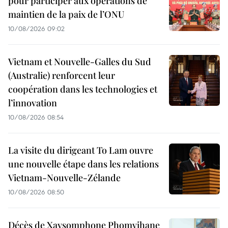
pour participer aux opérations de
maintien de la paix de l’ONU
10/08/2026 09:02
Vietnam et Nouvelle-Galles du Sud
(Australie) renforcent leur
coopération dans les technologies et
l’innovation
10/08/2026 08:54
La visite du dirigeant To Lam ouvre
une nouvelle étape dans les relations
Vietnam-Nouvelle-Zélande
10/08/2026 08:50
Décès de Xaysomphone Phomvihane