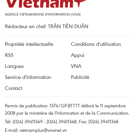
AGENCE VIETNAMIENNE D'INFORMATION (VNA)
Rédacteur en chef: TRÂN TIÊN DUÂN
Propriété intellectuelle
Conditions d'utilisation
RSS
Appui
Langues
VNA
Service d'information
Publicité
Contact
Permis de publication: 1374/GP-BTTTT délivré le 11 septembre
2008 par le ministère de l'Information et de la Communication.
Tél: (024) 39411349 - (024) 39411348, Fax: (024) 39411348
E-mail:
vietnamplus@vnanet.vn