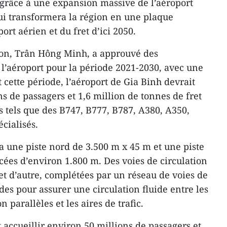
n grâce à une expansion massive de l’aéroport
ui transformera la région en une plaque
rt aérien et du fret d’ici 2050.
ion, Trân Hông Minh, a approuvé des
l’aéroport pour la période 2021-2030, avec une
 cette période, l’aéroport de Gia Binh devrait
ns de passagers et 1,6 million de tonnes de fret
s tels que des B747, B777, B787, A380, A350,
cialisés.
ne piste nord de 3.500 m x 45 m et une piste
cées d’environ 1.800 m. Des voies de circulation
 et d’autre, complétées par un réseau de voies de
des pour assurer une circulation fluide entre les
on parallèles et les aires de trafic.
t accueillir environ 50 millions de passagers et