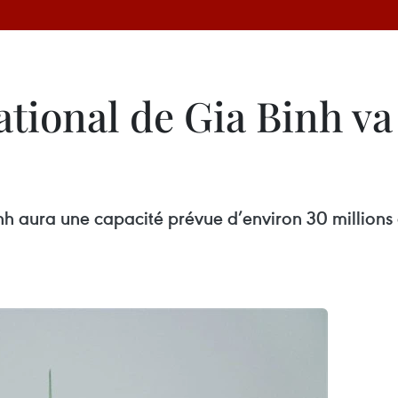
ational de Gia Binh v
nh aura une capacité prévue d’environ 30 millions 