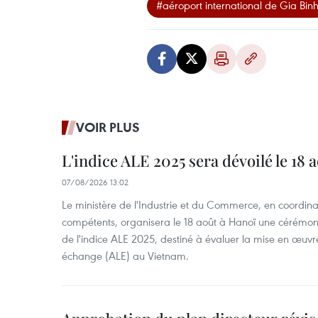
#aéroport international de Gia Bin
VOIR PLUS
L'indice ALE 2025 sera dévoilé le 18 
07/08/2026 13:02
Le ministère de l'Industrie et du Commerce, en coordin
compétents, organisera le 18 août à Hanoï une cérémoni
de l'indice ALE 2025, destiné à évaluer la mise en œuvr
échange (ALE) au Vietnam.