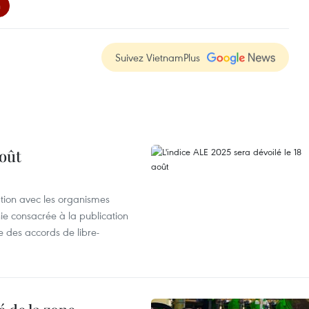
h
Suivez VietnamPlus
août
ation avec les organismes
e consacrée à la publication
e des accords de libre-