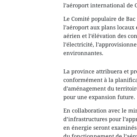
l’aéroport international de 
Le Comité populaire de Bac 
l’aéroport aux plans locaux
aérien et l’élévation des con
l’électricité, l’approvision
environnantes.
La province attribuera et p
conformément à la planifica
d’aménagement du territoire
pour une expansion future.
En collaboration avec le mi
d’infrastructures pour l’app
en énergie seront examinés a
du fonctionnement de l’aéro