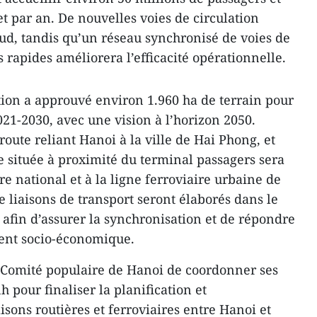
et par an. De nouvelles voies de circulation
 sud, tandis qu’un réseau synchronisé de voies de
 rapides améliorera l’efficacité opérationnelle.
tion a approuvé environ 1.960 ha de terrain pour
021-2030, avec une vision à l’horizon 2050.
oroute reliant Hanoi à la ville de Hai Phong, et
e située à proximité du terminal passagers sera
re national et à la ligne ferroviaire urbaine de
e liaisons de transport seront élaborés dans le
l afin d’assurer la synchronisation et de répondre
ent socio-économique.
Comité populaire de Hanoi de coordonner ses
h pour finaliser la planification et
aisons routières et ferroviaires entre Hanoi et