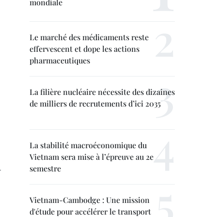
mondiale
Le marché des médicaments reste
effervescent et dope les actions
pharmaceutiques
La filière nucléaire nécessite des dizaines
de milliers de recrutements d’ici 2035
La stabilité macroéconomique du
Vietnam sera mise à l’épreuve au 2e
.
semestre
Vietnam-Cambodge : Une mission
d'étude pour accélérer le transport