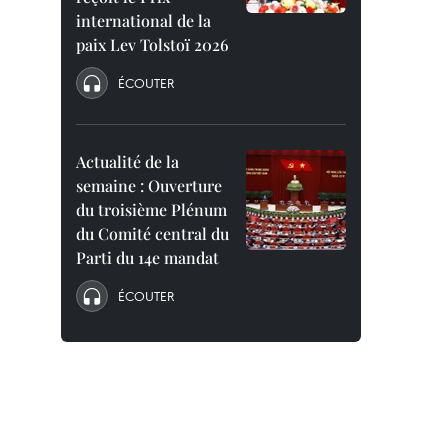
international de la
paix Lev Tolstoï 2026
ÉCOUTER
Actualité de la
semaine : Ouverture
du troisième Plénum
du Comité central du
Parti du 14e mandat
ÉCOUTER