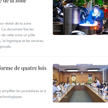
 de la zone
ur révisé de la zone
 Ce document fixe les
 de cette zone un pôle
 la logistique et les services,
gionale.
forme de quatre lois
 simplifier les procédures et à
 technologiques.