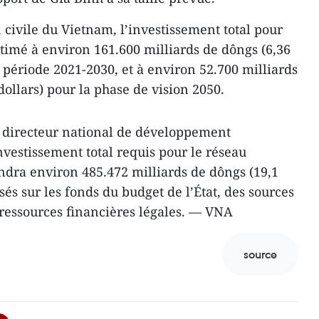
n civile du Vietnam, l’investissement total pour
stimé à environ 161.600 milliards de dôngs (6,36
a période 2021-2030, et à environ 52.700 milliards
dollars) pour la phase de vision 2050.
n directeur national de développement
investissement total requis pour le réseau
indra environ 485.472 milliards de dôngs (19,1
sés sur les fonds du budget de l’État, des sources
 ressources financières légales. — VNA
source