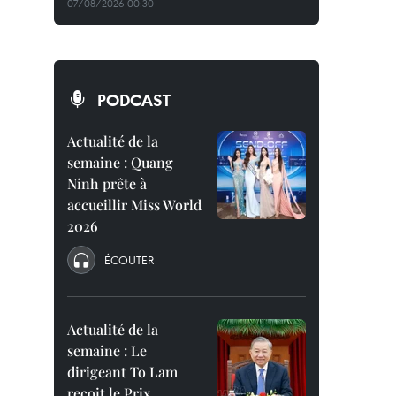
07/08/2026 00:30
PODCAST
Actualité de la
semaine : Quang
Ninh prête à
accueillir Miss World
2026
ÉCOUTER
Actualité de la
semaine : Le
dirigeant To Lam
reçoit le Prix