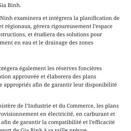
Gia Binh.
Ninh examinera et intégrera la planification de
 et régionaux, gérera rigoureusement l’espace
structions, et étudiera des solutions pour
nement en eau et le drainage des zones
rotégera également les réserves foncières
tion approuvée et élaborera des plans
 appropriés afin de garantir leur disponibilité
nistère de l’Industrie et du Commerce, les plans
rovisionnement en électricité, en carburant et
fin de garantir la compatibilité et l’efficacité
port de Gia Binh à sa taille prévue.