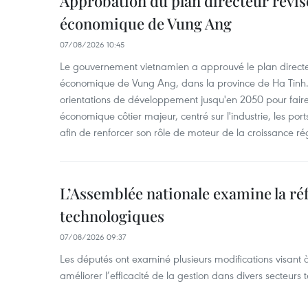
Approbation du plan directeur révisé
économique de Vung Ang
07/08/2026 10:45
Le gouvernement vietnamien a approuvé le plan directe
économique de Vung Ang, dans la province de Ha Tinh.
orientations de développement jusqu'en 2050 pour faire
économique côtier majeur, centré sur l'industrie, les ports,
afin de renforcer son rôle de moteur de la croissance ré
L’Assemblée nationale examine la ré
technologiques
07/08/2026 09:37
Les députés ont examiné plusieurs modifications visant à
améliorer l’efficacité de la gestion dans divers secteurs