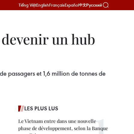
Tiếng Việt
English
Français
Español
Русский
中文
a devenir un hub
de passagers et 1,6 million de tonnes de
LES PLUS LUS
Le Vietnam entre dans une nouvelle
phase de développement, selon la Banque