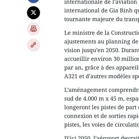
internationale de l’aviatio
international de Gia Binh q
tournante majeure du transpo
Le ministre de la Construct
ajustements au planning de 
vision jusqu’en 2050. Durant
accueillir environ 30 millio
par an, grâce à des appareil
A321 et d’autres modèles spé
L’aménagement comprendra u
sud de 4.000 m x 45 m, espa
longeront les pistes de part
connexion et de sorties rapi
pistes, les voies de circulati
D’ici 2050, l’aéroport devrai