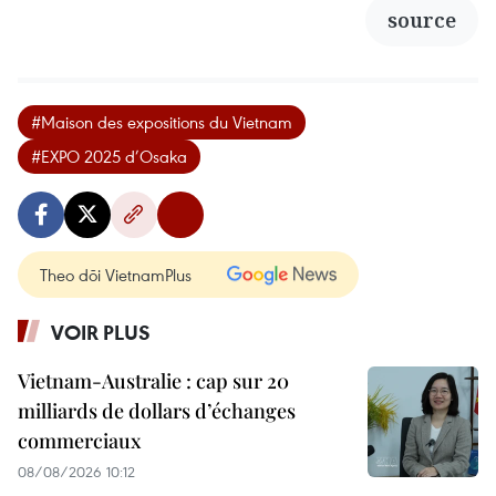
source
#Maison des expositions du Vietnam
#EXPO 2025 d’Osaka
Theo dõi VietnamPlus
VOIR PLUS
Vietnam-Australie : cap sur 20
milliards de dollars d’échanges
commerciaux
08/08/2026 10:12