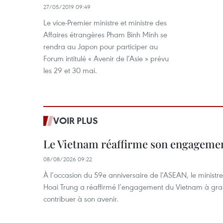
27/05/2019 09:49
Le vice-Premier ministre et ministre des
Affaires étrangères Pham Binh Minh se
rendra au Japon pour participer au
Forum intitulé « Avenir de l’Asie » prévu
les 29 et 30 mai.
VOIR PLUS
Le Vietnam réaffirme son engageme
08/08/2026 09:22
À l’occasion du 59e anniversaire de l’ASEAN, le ministre
Hoai Trung a réaffirmé l’engagement du Vietnam à grand
contribuer à son avenir.