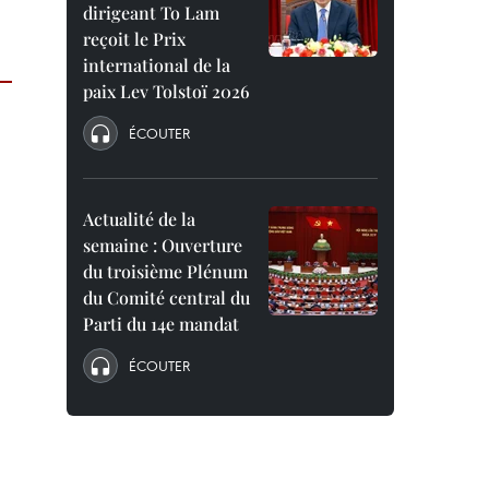
dirigeant To Lam
reçoit le Prix
international de la
paix Lev Tolstoï 2026
ÉCOUTER
Actualité de la
semaine : Ouverture
du troisième Plénum
du Comité central du
Parti du 14e mandat
ÉCOUTER