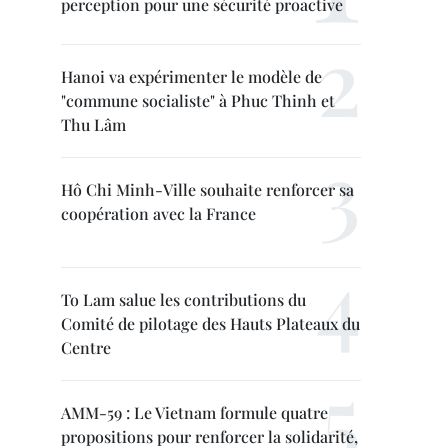
perception pour une sécurité proactive
Hanoi va expérimenter le modèle de
"commune socialiste" à Phuc Thinh et
Thu Lâm
Hô Chi Minh-Ville souhaite renforcer sa
coopération avec la France
To Lam salue les contributions du
Comité de pilotage des Hauts Plateaux du
Centre
AMM-59 : Le Vietnam formule quatre
propositions pour renforcer la solidarité,