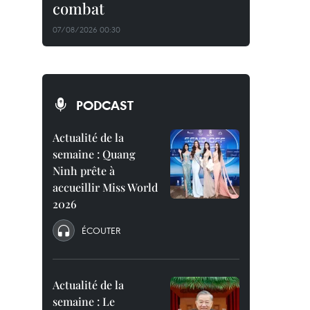
combat
07/08/2026 00:30
PODCAST
Actualité de la
semaine : Quang
Ninh prête à
accueillir Miss World
2026
ÉCOUTER
Actualité de la
semaine : Le