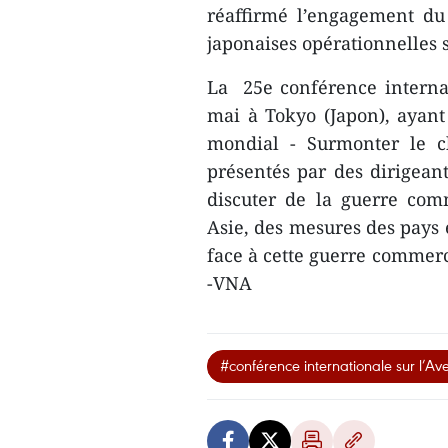
réaffirmé l’engagement du 
japonaises opérationnelles s
La 25e conférence internati
mai à Tokyo (Japon), ayan
mondial - Surmonter le c
présentés par des dirigeants
discuter de la guerre com
Asie, des mesures des pays e
face à cette guerre commerci
-VNA
#conférence internationale sur l’Ave