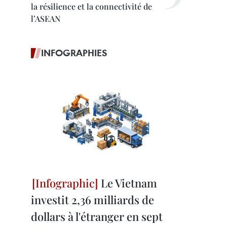
la résilience et la connectivité de
l’ASEAN
INFOGRAPHIES
Le Vietnam
investit 2,36 milliards de
dollars à l'étranger en sept