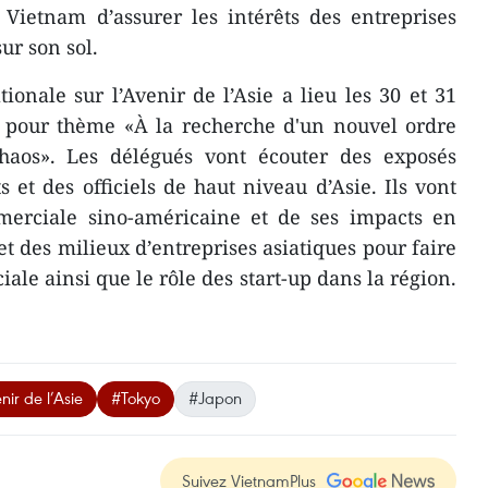
Vietnam d’assurer les intérêts des entreprises
ur son sol.
onale sur l’Avenir de l’Asie a lieu les 30 et 31
t pour thème «À la recherche d'un nouvel ordre
haos». Les délégués vont écouter des exposés
 et des officiels de haut niveau d’Asie. Ils vont
merciale sino-américaine et de ses impacts en
t des milieux d’entreprises asiatiques pour faire
ale ainsi que le rôle des start-up dans la région.
nir de l’Asie
#Tokyo
#Japon
Suivez VietnamPlus