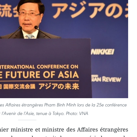
 des Affaires étrangères Pham Binh Minh lors de la 25e conférence
r l’Avenir de l’Asie, tenue à Tokyo. Photo: VNA
er ministre et ministre des Affaires étrangères