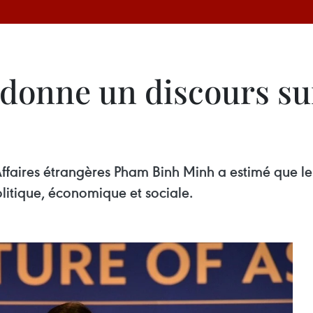
onne un discours sur 
s Affaires étrangères Pham Binh Minh a estimé que 
litique, économique et sociale.