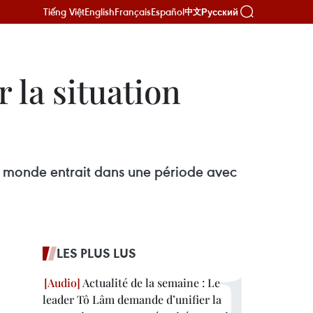
Tiếng Việt
English
Français
Español
Русский
中文
la situation
le monde entrait dans une période avec
LES PLUS LUS
Actualité de la semaine : Le
leader Tô Lâm demande d’unifier la