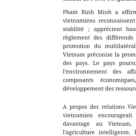
Pham Binh Minh a affirm
vietnamiens reconnaissent
stabilité ; apprécient ha
règlement des différends
promotion du multilatéral
Vietnam préconise la promot
des pays. Le pays poursu
l’environnement des aff
composants économiques,
développement des ressour
A propos des relations Vi
vietnamien encourageait 
davantage au Vietnam, 
l’agriculture intelligente, 