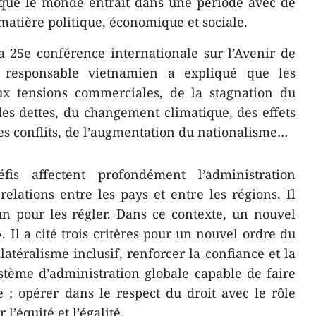
ue le monde entrait dans une période avec de
matière politique, économique et sociale.
a 25e conférence internationale sur l’Avenir de
e responsable vietnamien a expliqué que les
aux tensions commerciales, de la stagnation du
es dettes, du changement climatique, des effets
des conflits, de l’augmentation du nationalisme…
fis affectent profondément l’administration
elations entre les pays et entre les régions. Il
n pour les régler. Dans ce contexte, un nouvel
 Il a cité trois critères pour un nouvel ordre du
atéralisme inclusif, renforcer la confiance et la
ystème d’administration globale capable de faire
e ; opérer dans le respect du droit avec le rôle
 l’équité et l’égalité.