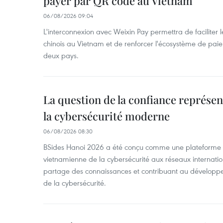
payer par QR code au Vietnam
06/08/2026 09:04
L'interconnexion avec Weixin Pay permettra de faciliter 
chinois au Vietnam et de renforcer l'écosystème de pai
deux pays.
La question de la confiance représen
la cybersécurité moderne
06/08/2026 08:30
BSides Hanoi 2026 a été conçu comme une plateforme 
vietnamienne de la cybersécurité aux réseaux internation
partage des connaissances et contribuant au développ
de la cybersécurité.