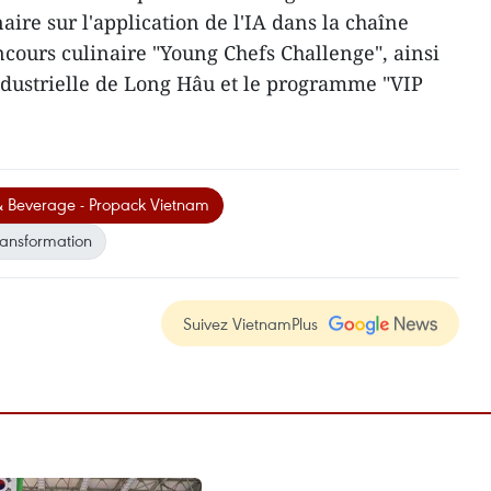
ire sur l'application de l'IA dans la chaîne
cours culinaire "Young Chefs Challenge", ainsi
industrielle de Long Hâu et le programme "VIP
& Beverage - Propack Vietnam
ransformation
Suivez VietnamPlus