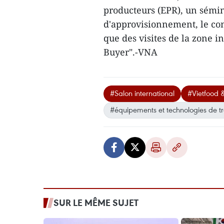
producteurs (EPR), un sémina
d'approvisionnement, le con
que des visites de la zone 
Buyer".-VNA
#Salon international
#Vietfood 
#équipements et technologies de t
SUR LE MÊME SUJET