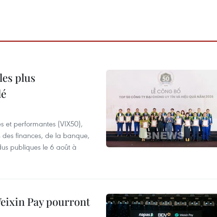
les plus
lé
es et performantes (VIX50),
s des finances, de la banque,
dus publiques le 6 août à
 Weixin Pay pourront