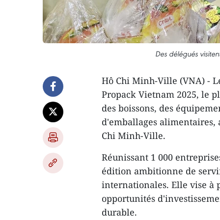
Des délégués visiten
Hô Chi Minh-Ville (VNA) - L
Propack Vietnam 2025, le p
des boissons, des équipemen
d'emballages alimentaires, a
Chi Minh-Ville.
Réunissant 1 000 entreprises 
édition ambitionne de servi
internationales. Elle vise à
opportunités d'investissem
durable.