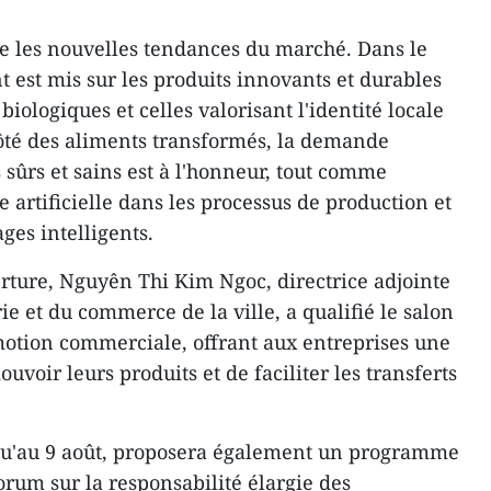
 les nouvelles tendances du marché. Dans le
nt est mis sur les produits innovants et durables
 biologiques et celles valorisant l'identité locale
ôté des aliments transformés, la demande
 sûrs et sains est à l'honneur, tout comme
ce artificielle dans les processus de production et
es intelligents.
rture, Nguyên Thi Kim Ngoc, directrice adjointe
e et du commerce de la ville, a qualifié le salon
motion commerciale, offrant aux entreprises une
voir leurs produits et de faciliter les transferts
squ'au 9 août, proposera également un programme
forum sur la responsabilité élargie des