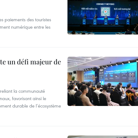
les paiements des touristes
ement numérique entre les
te un défi majeur de
reliant la communauté
aux, favorisant ainsi le
ement durable de l’écosystème