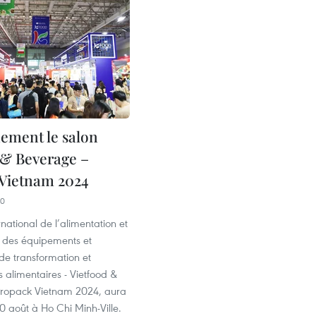
ement le salon
 & Beverage –
Vietnam 2024
50
rnational de l’alimentation et
, des équipements et
de transformation et
 alimentaires - Vietfood &
ropack Vietnam 2024, aura
10 août à Ho Chi Minh-Ville.