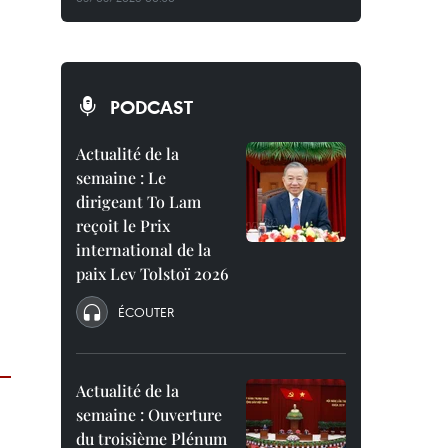
PODCAST
Actualité de la
semaine : Le
dirigeant To Lam
reçoit le Prix
international de la
paix Lev Tolstoï 2026
ÉCOUTER
Actualité de la
semaine : Ouverture
du troisième Plénum