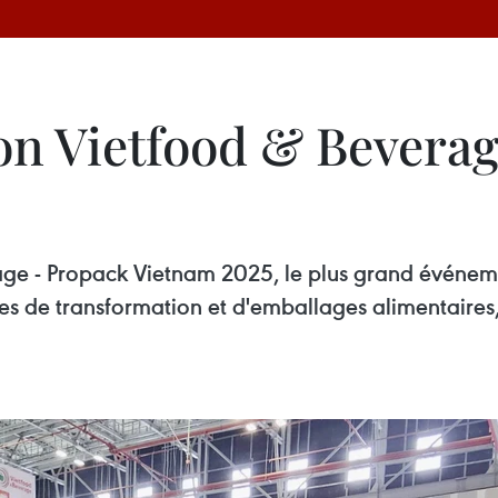
on Vietfood & Bevera
age - Propack Vietnam 2025, le plus grand événeme
s de transformation et d'emballages alimentaires, a