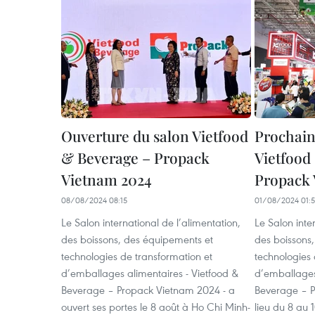
Ouverture du salon Vietfood
Prochain
& Beverage – Propack
Vietfood
Vietnam 2024
Propack 
08/08/2024 08:15
01/08/2024 01:
Le Salon international de l’alimentation,
Le Salon inte
des boissons, des équipements et
des boissons
technologies de transformation et
technologies 
d’emballages alimentaires - Vietfood &
d’emballages
Beverage – Propack Vietnam 2024 - a
Beverage – P
ouvert ses portes le 8 août à Ho Chi Minh-
lieu du 8 au 