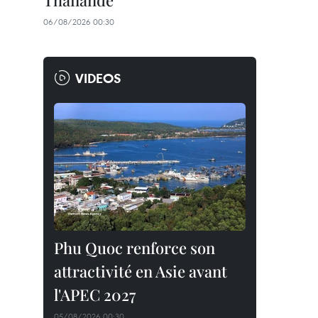
Thaïlande
06/08/2026 00:30
VIDEOS
Phu Quoc renforce son
attractivité en Asie avant
l'APEC 2027
05/08/2026 00:30