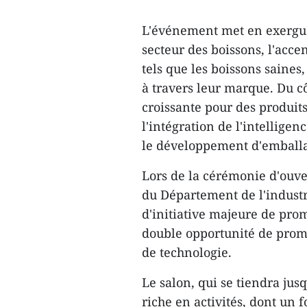
L'événement met en exergue
secteur des boissons, l'acce
tels que les boissons saines,
à travers leur marque. Du c
croissante pour des produits
l'intégration de l'intelligen
le développement d'emballag
Lors de la cérémonie d'ouve
du Département de l'industri
d'initiative majeure de pro
double opportunité de promou
de technologie.
Le salon, qui se tiendra ju
riche en activités, dont un 