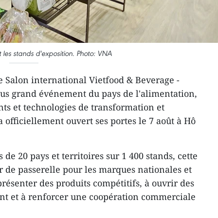
t les stands d'exposition. Photo: VNA
e Salon international Vietfood & Beverage -
lus grand événement du pays de l'alimentation,
ts et technologies de transformation et
 officiellement ouvert ses portes le 7 août à Hô
de 20 pays et territoires sur 1 400 stands, cette
r de passerelle pour les marques nationales et
 présenter des produits compétitifs, à ouvrir des
ent et à renforcer une coopération commerciale