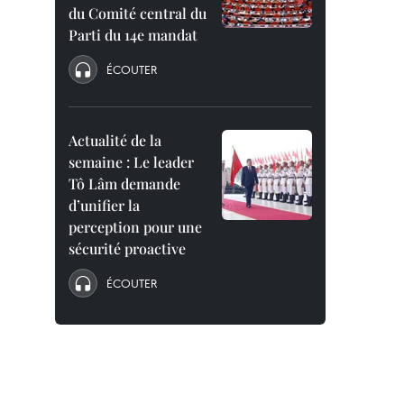
du Comité central du
Parti du 14e mandat
ÉCOUTER
Actualité de la
semaine : Le leader
Tô Lâm demande
d’unifier la
perception pour une
sécurité proactive
ÉCOUTER