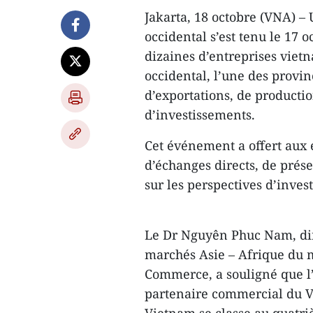
Jakarta, 18 octobre (VNA) –
occidental s’est tenu le 17 
dizaines d’entreprises viet
occidental, l’une des provi
d’exportations, de productio
d’investissements.
Cet événement a offert aux e
d’échanges directs, de prése
sur les perspectives d’inves
Le Dr Nguyên Phuc Nam, dir
marchés Asie – Afrique du m
Commerce, a souligné que l
partenaire commercial du V