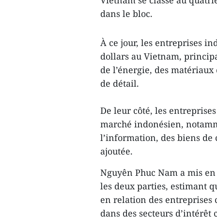
Vietnam se classe au quatri
dans le bloc.
À ce jour, les entreprises i
dollars au Vietnam, princip
de l’énergie, des matériaux
de détail.
De leur côté, les entreprise
marché indonésien, notamm
l’information, des biens de
ajoutée.
Nguyên Phuc Nam a mis en a
les deux parties, estimant q
en relation des entreprises 
dans des secteurs d’intérêt