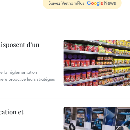
Suivez VietnamPlus
disposent d’un
e la réglementation
re proactive leurs stratégies
cation et