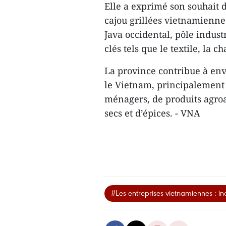
Elle a exprimé son souhait 
cajou grillées vietnamienne
Java occidental, pôle indust
clés tels que le textile, la c
La province contribue à en
le Vietnam, principalement
ménagers, de produits agroa
secs et d’épices. - VNA
#Les entreprises vietnamiennes : i