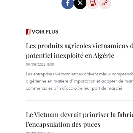
VOIR PLUS
Les produits agricoles vietnamiens 
potentiel inexploité en Algérie
09/08/2026 11:00
Les entreprises vietnamiennes doivent mieux comprendr
algérienne en matière d’importation et adapter de maniè
commerciales afin d’accroître leur part de marché.
Le Vietnam devrait prioriser la fabri
l’encapsulation des puces