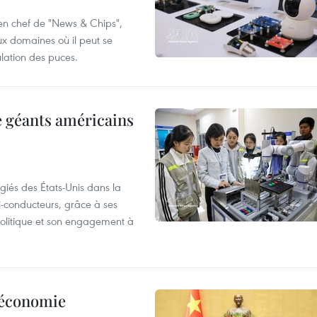
 en chef de "News & Chips",
ux domaines où il peut se
ulation des puces.
e géants américains
giés des États-Unis dans la
i-conducteurs, grâce à ses
 politique et son engagement à
l’économie