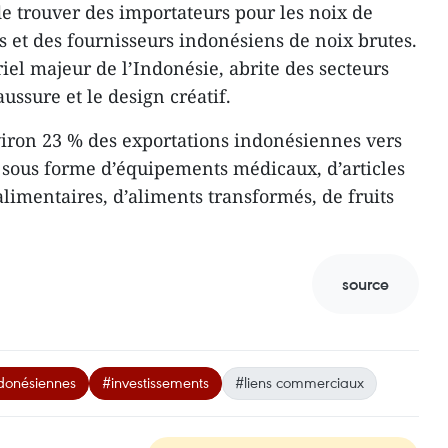
de trouver des importateurs pour les noix de
s et des fournisseurs indonésiens de noix brutes.
riel majeur de l’Indonésie, abrite des secteurs
haussure et le design créatif.
viron 23 % des exportations indonésiennes vers
 sous forme d’équipements médicaux, d’articles
limentaires, d’aliments transformés, de fruits
source
ndonésiennes
#investissements
#liens commerciaux