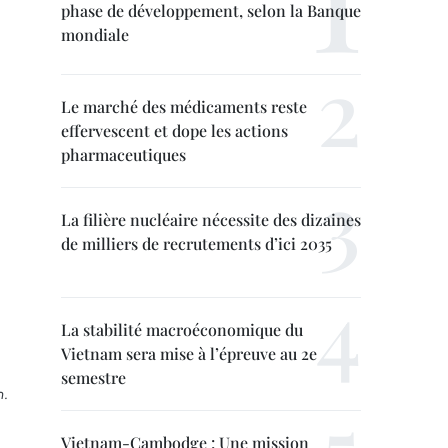
phase de développement, selon la Banque
mondiale
Le marché des médicaments reste
effervescent et dope les actions
pharmaceutiques
La filière nucléaire nécessite des dizaines
de milliers de recrutements d’ici 2035
La stabilité macroéconomique du
Vietnam sera mise à l’épreuve au 2e
semestre
m.
Vietnam-Cambodge : Une mission