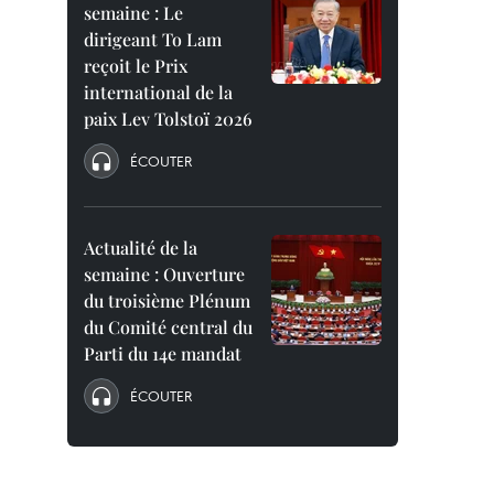
semaine : Le
dirigeant To Lam
reçoit le Prix
international de la
paix Lev Tolstoï 2026
ÉCOUTER
Actualité de la
semaine : Ouverture
du troisième Plénum
du Comité central du
Parti du 14e mandat
ÉCOUTER