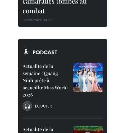
camarades tombés au
combat
07/08/2026 00:30
PODCAST
Actualité de la
semaine : Quang
Ninh prête à
accueillir Miss World
2026
ÉCOUTER
Actualité de la