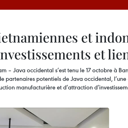
vietnamiennes et indo
 investissements et l
m – Java occidental s’est tenu le 17 octobre à Ba
de partenaires potentiels de Java occidental, l’un
ction manufacturière et d’attraction d’investissem