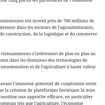
ème rang parmi les partenaires de l’Indonésie
ndonésiennes ont investi près de 700 millions de
alement dans les secteurs de l’agroalimentaire,
 de construction, de la logistique et du commerce
s vietnamiennes s’intéressent de plus en plus au
ent dans les domaines des technologies de
 consommation et de l’agriculture à haute valeur
vant l’immense potentiel de coopération entre
ue la création de plateformes favorisant la mise
constitue une approche efficace, en particulier
 commun tels que l’agriculture, l’économie