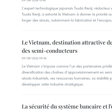
09/08/2026 10:45
L’expert technologique japonais Tsuda Kenji, rédacteur
Tsuda Kenji, a exhorté le Vietnam à donner la priorité a
forger des atouts, notamment la fabrication et l’encaps
Le Vietnam, destination attractive d
des semi-conducteurs
09/08/2026 09:56
Le Vietnam s’impose comme l’un des partenaires privilé
diversification des chaînes d’approvisionnement en sem
atouts industriels, ses ressources humaines, sa stabilité
développer cette industrie stratégique.
La sécurité du système bancaire et 