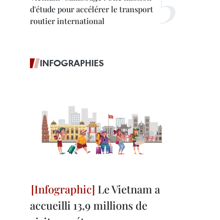
d'étude pour accélérer le transport
routier international
INFOGRAPHIES
Le Vietnam a
accueilli 13,9 millions de