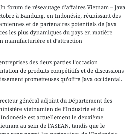
 Un forum de réseautage d’affaires Vietnam – Java
octobre à Bandung, en Indonésie, réunissant des
namiennes et de partenaires potentiels de Java
nces les plus dynamiques du pays en matière
n manufacturière et d’attraction
ntreprises des deux parties l’occasion
ntation de produits compétitifs et de discussions
tissement prometteuses qu’offre Java occidental.
ecteur général adjoint du Département des
inistère vietnamien de l’Industrie et du
’Indonésie est actuellement le deuxième
ietnam au sein de l’ASEAN, tandis que le