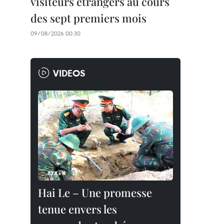
visiteurs étrangers au cours
des sept premiers mois
09/08/2026 00:30
VIDEOS
Hai Le – Une promesse
tenue envers les