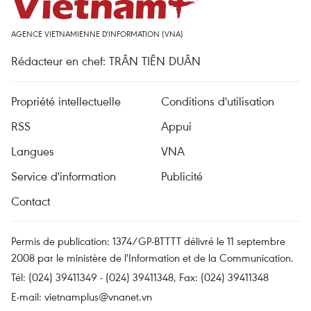
AGENCE VIETNAMIENNE D'INFORMATION (VNA)
Rédacteur en chef: TRÂN TIÊN DUÂN
Propriété intellectuelle
Conditions d'utilisation
RSS
Appui
Langues
VNA
Service d'information
Publicité
Contact
Permis de publication: 1374/GP-BTTTT délivré le 11 septembre
2008 par le ministère de l'Information et de la Communication.
Tél: (024) 39411349 - (024) 39411348, Fax: (024) 39411348
E-mail:
vietnamplus@vnanet.vn