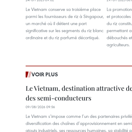
Le Vietnam conserve sa troisième place
La promotion
parmi les fournisseurs de riz à Singapour,
et protocole
un marché où il détient une part
du riz constit
significative sur les segments du riz blanc
permettant a
ordinaire et du riz parfumé décortiqué.
débouchés et
agriculteurs.
VOIR PLUS
Le Vietnam, destination attractive d
des semi-conducteurs
09/08/2026 09:56
Le Vietnam s’impose comme l’un des partenaires privilé
diversification des chaînes d’approvisionnement en sem
atouts industriels, ses ressources humaines, sa stabilité