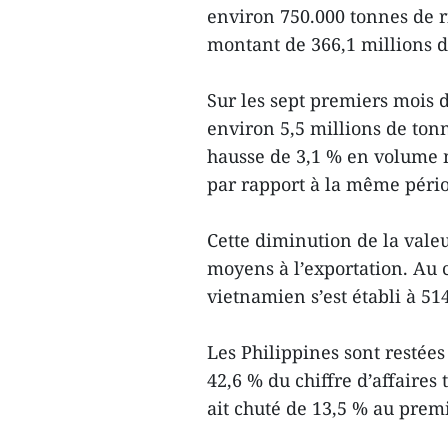
environ 750.000 tonnes de ri
montant de 366,1 millions d
Sur les sept premiers mois de
environ 5,5 millions de tonn
hausse de 3,1 % en volume 
par rapport à la même péri
Cette diminution de la valeu
moyens à l’exportation. Au c
vietnamien s’est établi à 51
Les Philippines sont restée
42,6 % du chiffre d’affaires 
ait chuté de 13,5 % au prem