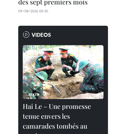
des sept premiers mois
09/08/2026 00:30
VIDEOS
Hai Le – Une promesse
tenue envers les
camarades tombés au