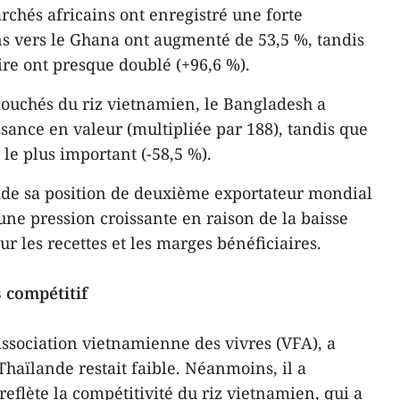
rchés africains ont enregistré une forte
ns vers le Ghana ont augmenté de 53,5 %, tandis
oire ont presque doublé (+96,6 %).
ouchés du riz vietnamien, le Bangladesh a
issance en valeur (multipliée par 188), tandis que
 le plus important (-58,5 %).
ide sa position de deuxième exportateur mondial
à une pression croissante en raison de la baisse
r les recettes et les marges bénéficiaires.
 compétitif
ssociation vietnamienne des vivres (VFA), a
Thaïlande restait faible. Néanmoins, il a
eflète la compétitivité du riz vietnamien, qui a