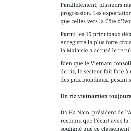
Parallèlement, plusieurs ma
progression. Les exportatio
que celles vers la Côte d’Iv
Parmi les 15 principaux déb
enregistré la plus forte cro
la Malaisie a accusé le recul
Bien que le Vietnam consol
de riz, le secteur fait face 
des prix mondiaux, pesant su
Un riz vietnamien toujours
Do Ha Nam, président de l’A
reconnu que l’écart avec la 
souligné que ce classement r