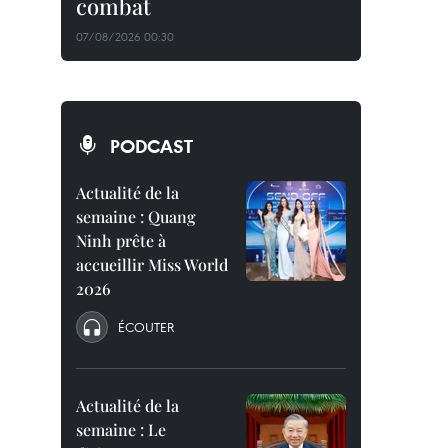
combat
07/08/2026 00:30
PODCAST
Actualité de la
semaine : Quang
Ninh prête à
accueillir Miss World
2026
ÉCOUTER
Actualité de la
semaine : Le