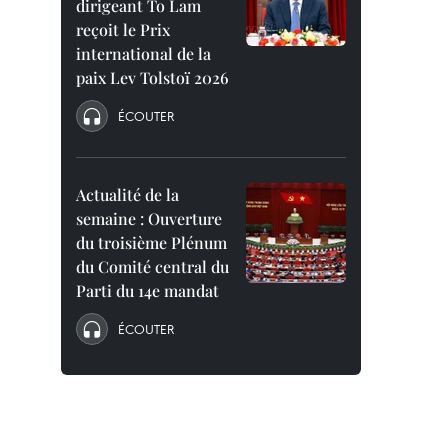
dirigeant To Lam
reçoit le Prix
international de la
paix Lev Tolstoï 2026
ÉCOUTER
Actualité de la
semaine : Ouverture
du troisième Plénum
du Comité central du
Parti du 14e mandat
ÉCOUTER