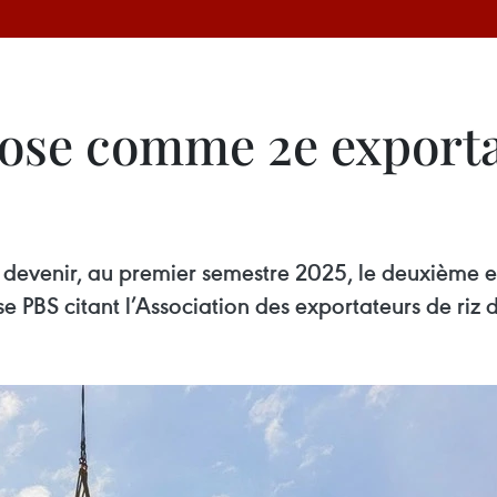
ose comme 2e export
devenir, au premier semestre 2025, le deuxième ex
e PBS citant l’Association des exportateurs de riz 