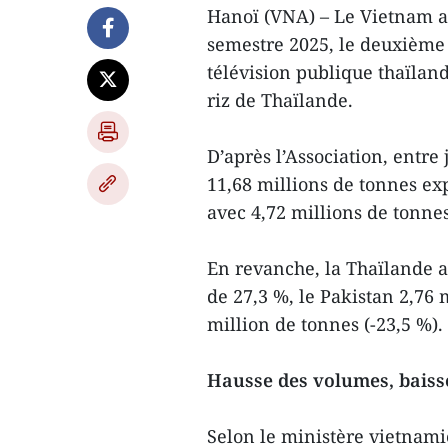
Hanoï (VNA) – Le Vietnam a
semestre 2025, le deuxième 
télévision publique thaïland
riz de Thaïlande.
D’après l’Association, entre 
11,68 millions de tonnes ex
avec 4,72 millions de tonnes
En revanche, la Thaïlande a 
de 27,3 %, le Pakistan 2,76 m
million de tonnes (-23,5 %).
Hausse des volumes, baisse
Selon le ministère vietnami