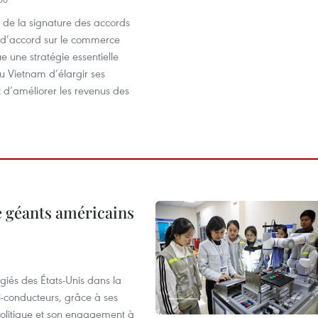
 de la signature des accords
s d’accord sur le commerce
ue une stratégie essentielle
u Vietnam d’élargir ses
 d’améliorer les revenus des
e géants américains
giés des États-Unis dans la
i-conducteurs, grâce à ses
 politique et son engagement à